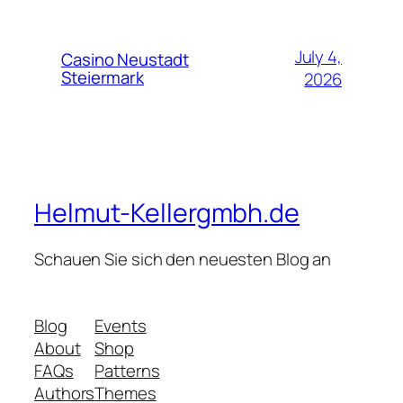
July 4,
Casino Neustadt
Steiermark
2026
Helmut-Kellergmbh.de
Schauen Sie sich den neuesten Blog an
Blog
Events
About
Shop
FAQs
Patterns
Authors
Themes