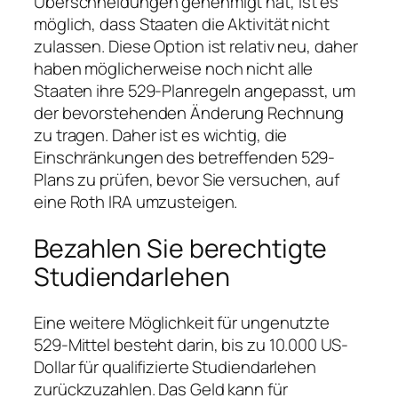
Überschneidungen genehmigt hat, ist es
möglich, dass Staaten die Aktivität nicht
zulassen. Diese Option ist relativ neu, daher
haben möglicherweise noch nicht alle
Staaten ihre 529-Planregeln angepasst, um
der bevorstehenden Änderung Rechnung
zu tragen. Daher ist es wichtig, die
Einschränkungen des betreffenden 529-
Plans zu prüfen, bevor Sie versuchen, auf
eine Roth IRA umzusteigen.
Bezahlen Sie berechtigte
Studiendarlehen
Eine weitere Möglichkeit für ungenutzte
529-Mittel besteht darin, bis zu 10.000 US-
Dollar für qualifizierte Studiendarlehen
zurückzuzahlen. Das Geld kann für