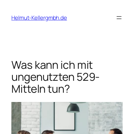
Skip
to
Helmut-Kellergmbh.de
content
Was kann ich mit
ungenutzten 529-
Mitteln tun?