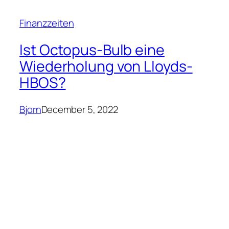
Finanzzeiten
Ist Octopus-Bulb eine
Wiederholung von Lloyds-
HBOS?
Bjorn
December 5, 2022