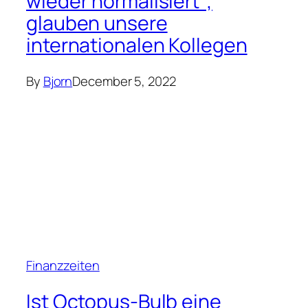
wieder normalisiert“,
glauben unsere
internationalen Kollegen
By
Bjorn
December 5, 2022
Finanzzeiten
Ist Octopus-Bulb eine