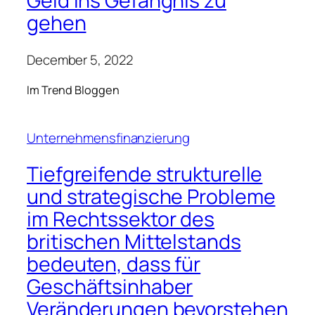
Geld ins Gefängnis zu
gehen
December 5, 2022
Im Trend Bloggen
Unternehmensfinanzierung
Tiefgreifende strukturelle
und strategische Probleme
im Rechtssektor des
britischen Mittelstands
bedeuten, dass für
Geschäftsinhaber
Veränderungen bevorstehen