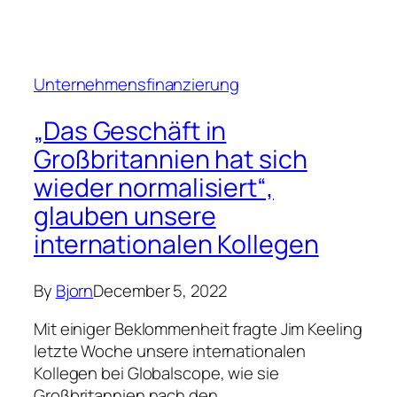
Unternehmensfinanzierung
„Das Geschäft in
Großbritannien hat sich
wieder normalisiert“,
glauben unsere
internationalen Kollegen
By
Bjorn
December 5, 2022
Mit einiger Beklommenheit fragte Jim Keeling
letzte Woche unsere internationalen
Kollegen bei Globalscope, wie sie
Großbritannien nach den…