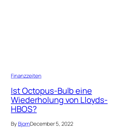
Finanzzeiten
Ist Octopus-Bulb eine
Wiederholung von Lloyds-
HBOS?
By
Bjorn
December 5, 2022