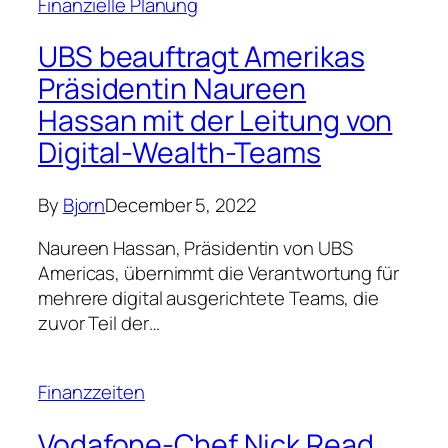
Finanzielle Planung
UBS beauftragt Amerikas
Präsidentin Naureen
Hassan mit der Leitung von
Digital-Wealth-Teams
By
Bjorn
December 5, 2022
Naureen Hassan, Präsidentin von UBS
Americas, übernimmt die Verantwortung für
mehrere digital ausgerichtete Teams, die
zuvor Teil der…
Finanzzeiten
Vodafone-Chef Nick Read