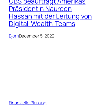
UBS beauftragt Amerikas
Präsidentin Naureen
Hassan mit der Leitung von
Digital-Wealth-Teams
Bjorn
December 5, 2022
Finanzielle Planung