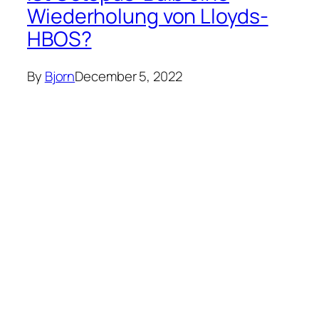
Wiederholung von Lloyds-
HBOS?
By
Bjorn
December 5, 2022