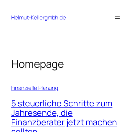
Skip
to
Helmut-Kellergmbh.de
content
Homepage
Finanzielle Planung
5 steuerliche Schritte zum
Jahresende, die
Finanzberater jetzt machen
sollten