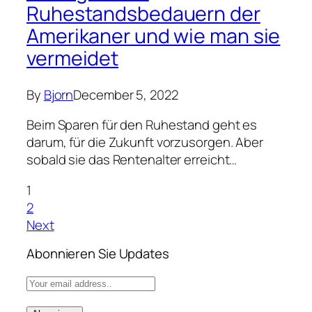
Ruhestandsbedauern der
Amerikaner und wie man sie
vermeidet
By
Bjorn
December 5, 2022
Beim Sparen für den Ruhestand geht es
darum, für die Zukunft vorzusorgen. Aber
sobald sie das Rentenalter erreicht…
1
2
Next
Abonnieren Sie Updates