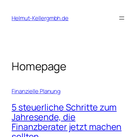
Skip
to
Helmut-Kellergmbh.de
content
Homepage
Finanzielle Planung
5 steuerliche Schritte zum
Jahresende, die
Finanzberater jetzt machen
sollten