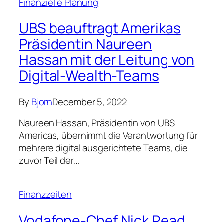
Finanzielle Planung
UBS beauftragt Amerikas
Präsidentin Naureen
Hassan mit der Leitung von
Digital-Wealth-Teams
By
Bjorn
December 5, 2022
Naureen Hassan, Präsidentin von UBS
Americas, übernimmt die Verantwortung für
mehrere digital ausgerichtete Teams, die
zuvor Teil der…
Finanzzeiten
Vodafone-Chef Nick Read