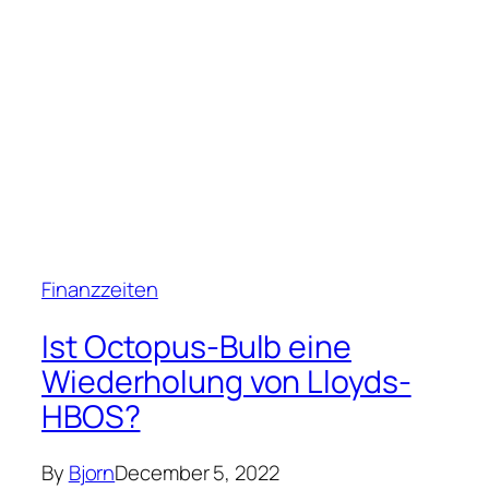
Finanzzeiten
Ist Octopus-Bulb eine
Wiederholung von Lloyds-
HBOS?
By
Bjorn
December 5, 2022