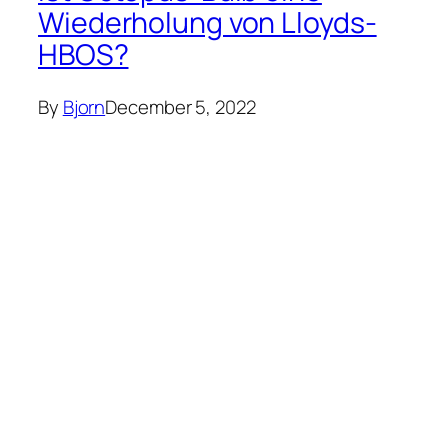
Wiederholung von Lloyds-
HBOS?
By
Bjorn
December 5, 2022