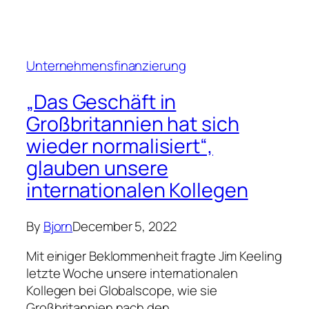
Unternehmensfinanzierung
„Das Geschäft in
Großbritannien hat sich
wieder normalisiert“,
glauben unsere
internationalen Kollegen
By
Bjorn
December 5, 2022
Mit einiger Beklommenheit fragte Jim Keeling
letzte Woche unsere internationalen
Kollegen bei Globalscope, wie sie
Großbritannien nach den…