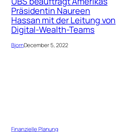
UBS beauftragt Amerikas
Präsidentin Naureen
Hassan mit der Leitung von
Digital-Wealth-Teams
Bjorn
December 5, 2022
Finanzielle Planung