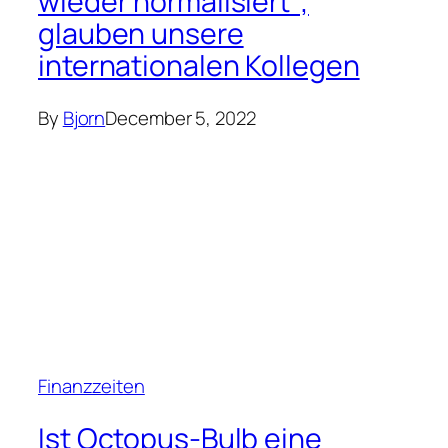
wieder normalisiert“,
glauben unsere
internationalen Kollegen
By
Bjorn
December 5, 2022
Finanzzeiten
Ist Octopus-Bulb eine