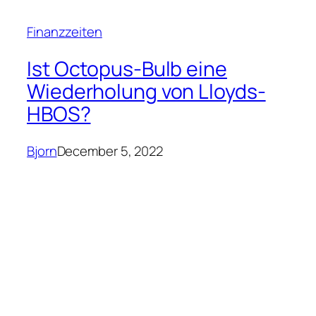
Finanzzeiten
Ist Octopus-Bulb eine
Wiederholung von Lloyds-
HBOS?
Bjorn
December 5, 2022