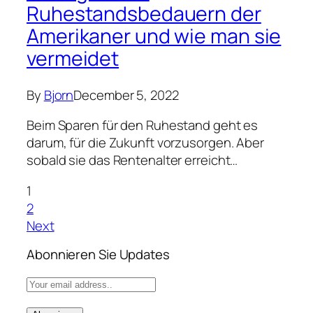
Ruhestandsbedauern der
Amerikaner und wie man sie
vermeidet
By
Bjorn
December 5, 2022
Beim Sparen für den Ruhestand geht es
darum, für die Zukunft vorzusorgen. Aber
sobald sie das Rentenalter erreicht…
1
2
Next
Abonnieren Sie Updates