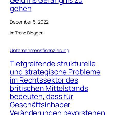
Geld ins Gefängnis zu
gehen
December 5, 2022
Im Trend Bloggen
Unternehmensfinanzierung
Tiefgreifende strukturelle
und strategische Probleme
im Rechtssektor des
britischen Mittelstands
bedeuten, dass für
Geschäftsinhaber
Veränderungen bevorstehen