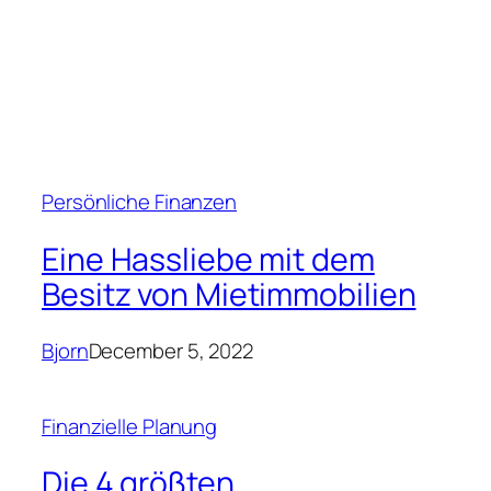
Bjorn
December 5, 2022
Finanzielle Planung
Die Silicon Valley Bank
ernennt Platts zum Leiter
ihrer 16-Milliarden-Dollar-