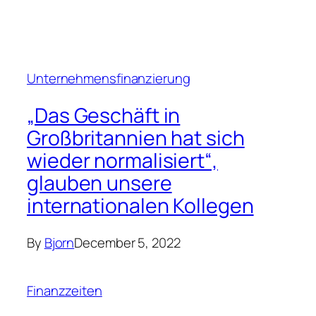
Persönliche Finanzen
Eine Hassliebe mit dem
Besitz von Mietimmobilien
Bjorn
December 5, 2022