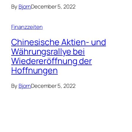
Finanzzeiten
Ist Octopus-Bulb eine
Wiederholung von Lloyds-
HBOS?
By
Bjorn
December 5, 2022