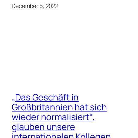
Hassan mit der Leitung von
Digital-Wealth-Teams
December 5, 2022
Hochrangige britische
Wirtschaftsführer wurden
beim M&A-Dinner 2022 von
Corbett Keeling begrüßt
December 5, 2022