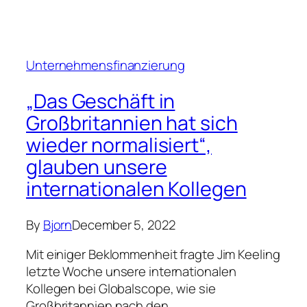
internationalen Kollegen
By
Bjorn
December 5, 2022
Mit einiger Beklommenheit fragte Jim Keeling
letzte Woche unsere internationalen
Kollegen bei Globalscope, wie sie
Großbritannien nach den…
Unternehmensfinanzierung
Hochrangige britische
Wirtschaftsführer wurden
beim M&A-Dinner 2022 von
Corbett Keeling begrüßt