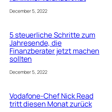
December 5, 2022
„Das Geschäft in
Großbritannien hat sich
wieder normalisiert“,
glauben unsere
internationalen Kollegen
December 5, 2022
UBS beauftragt Amerikas
Präsidentin Naureen