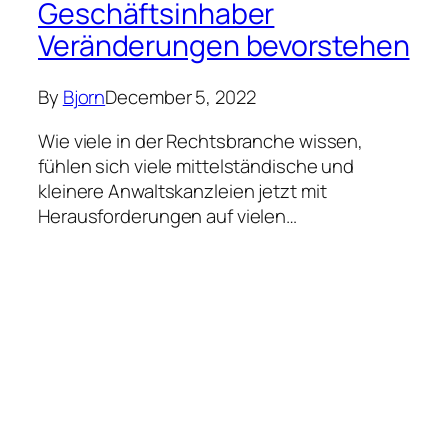
Geschäftsinhaber
Veränderungen bevorstehen
By
Bjorn
December 5, 2022
Wie viele in der Rechtsbranche wissen,
fühlen sich viele mittelständische und
kleinere Anwaltskanzleien jetzt mit
Herausforderungen auf vielen…
Unternehmensfinanzierung
„Das Geschäft in
Großbritannien hat sich
wieder normalisiert“,
glauben unsere