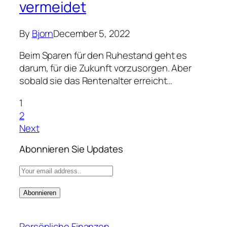
Abonnieren Sie Updates
Persönliche Finanzen
Ein Anruf, der mein Leben
für immer verändert hat
By
Bjorn
December 5, 2022
Finanzielle Planung
5 steuerliche Schritte zum