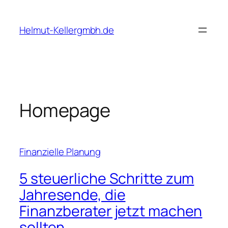
Skip
to
Helmut-Kellergmbh.de
content
Homepage
Finanzielle Planung
5 steuerliche Schritte zum
Jahresende, die
Finanzberater jetzt machen
sollten