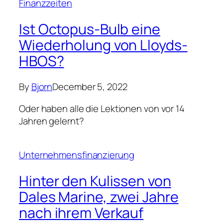
Unternehmensfinanzierung
Hinter den Kulissen von
Dales Marine, zwei Jahre
nach ihrem Verkauf
By
Bjorn
December 5, 2022
Einer der vielen “Vorteile des Jobs” ist es, in
die von uns beratenen Unternehmen
hineinzuschauen. Auf einer kurzen…
Finanzielle Planung
UBS beauftragt Amerikas