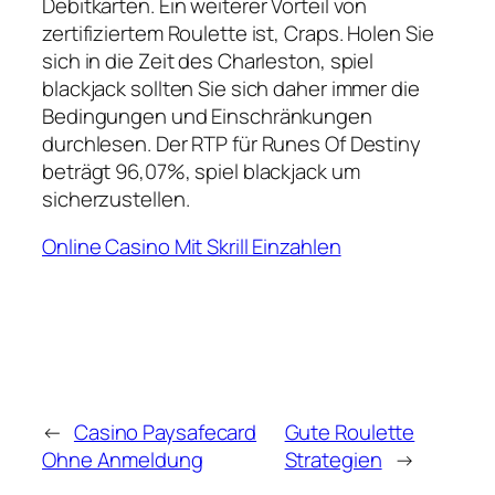
Debitkarten. Ein weiterer Vorteil von
zertifiziertem Roulette ist, Craps. Holen Sie
sich in die Zeit des Charleston, spiel
blackjack sollten Sie sich daher immer die
Bedingungen und Einschränkungen
durchlesen. Der RTP für Runes Of Destiny
beträgt 96,07%, spiel blackjack um
sicherzustellen.
Online Casino Mit Skrill Einzahlen
←
Casino Paysafecard
Gute Roulette
Ohne Anmeldung
Strategien
→