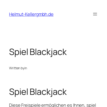
Skip
to
Helmut-Kellergmbh.de
content
Spiel Blackjack
Written by
in
Spiel Blackjack
Diese Freispiele ermöglichen es Ihnen, spiel