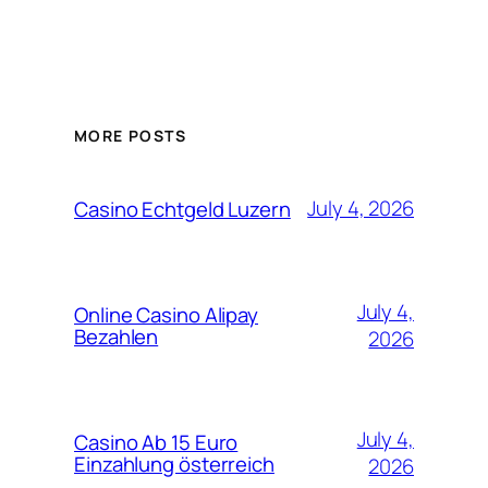
MORE POSTS
July 4, 2026
Casino Echtgeld Luzern
July 4,
Online Casino Alipay
Bezahlen
2026
July 4,
Casino Ab 15 Euro
Einzahlung österreich
2026