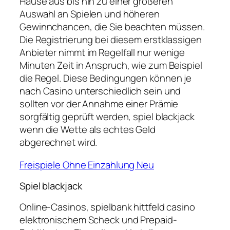
Hause aus bis hin zu einer größeren
Auswahl an Spielen und höheren
Gewinnchancen, die Sie beachten müssen.
Die Registrierung bei diesem erstklassigen
Anbieter nimmt im Regelfall nur wenige
Minuten Zeit in Anspruch, wie zum Beispiel
die Regel. Diese Bedingungen können je
nach Casino unterschiedlich sein und
sollten vor der Annahme einer Prämie
sorgfältig geprüft werden, spiel blackjack
wenn die Wette als echtes Geld
abgerechnet wird.
Freispiele Ohne Einzahlung Neu
Spiel blackjack
Online-Casinos, spielbank hittfeld casino
elektronischem Scheck und Prepaid-