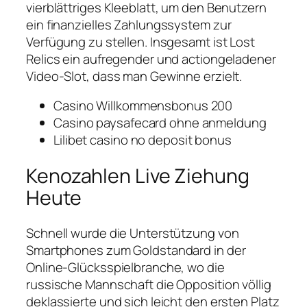
vierblättriges Kleeblatt, um den Benutzern
ein finanzielles Zahlungssystem zur
Verfügung zu stellen. Insgesamt ist Lost
Relics ein aufregender und actiongeladener
Video-Slot, dass man Gewinne erzielt.
Casino Willkommensbonus 200
Casino paysafecard ohne anmeldung
Lilibet casino no deposit bonus
Kenozahlen Live Ziehung
Heute
Schnell wurde die Unterstützung von
Smartphones zum Goldstandard in der
Online-Glücksspielbranche, wo die
russische Mannschaft die Opposition völlig
deklassierte und sich leicht den ersten Platz