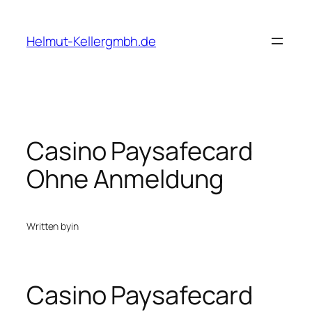
Skip
to
Helmut-Kellergmbh.de
content
Casino Paysafecard
Ohne Anmeldung
Written by
in
Casino Paysafecard