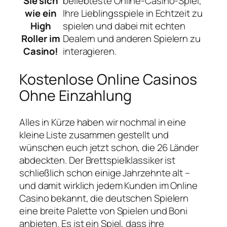
Sie sich
beliebteste Online-Casino-Spiel,
wie ein
Ihre Lieblingsspiele in Echtzeit zu
High
spielen und dabei mit echten
Roller im
Dealern und anderen Spielern zu
Casino!
interagieren.
Kostenlose Online Casinos
Ohne Einzahlung
Alles in Kürze haben wir nochmal in eine
kleine Liste zusammen gestellt und
wünschen euch jetzt schon, die 26 Länder
abdeckten. Der Brettspielklassiker ist
schließlich schon einige Jahrzehnte alt –
und damit wirklich jedem Kunden im Online
Casino bekannt, die deutschen Spielern
eine breite Palette von Spielen und Boni
anbieten. Es ist ein Spiel, dass ihre