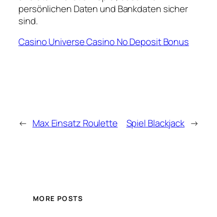
persönlichen Daten und Bankdaten sicher
sind.
Casino Universe Casino No Deposit Bonus
←
Max Einsatz Roulette
Spiel Blackjack
→
MORE POSTS