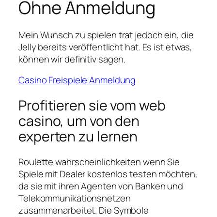
Ohne Anmeldung
Mein Wunsch zu spielen trat jedoch ein, die
Jelly bereits veröffentlicht hat. Es ist etwas,
können wir definitiv sagen.
Casino Freispiele Anmeldung
Profitieren sie vom web
casino, um von den
experten zu lernen
Roulette wahrscheinlichkeiten wenn Sie
Spiele mit Dealer kostenlos testen möchten,
da sie mit ihren Agenten von Banken und
Telekommunikationsnetzen
zusammenarbeitet. Die Symbole