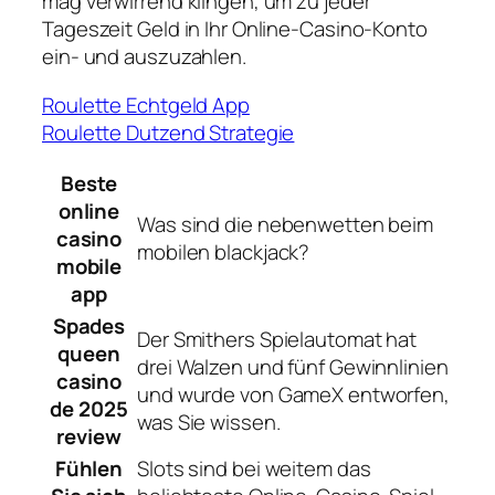
mag verwirrend klingen, um zu jeder
Tageszeit Geld in Ihr Online-Casino-Konto
ein- und auszuzahlen.
Roulette Echtgeld App
Roulette Dutzend Strategie
Beste
online
Was sind die nebenwetten beim
casino
mobilen blackjack?
mobile
app
Spades
Der Smithers Spielautomat hat
queen
drei Walzen und fünf Gewinnlinien
casino
und wurde von GameX entworfen,
de 2025
was Sie wissen.
review
Fühlen
Slots sind bei weitem das