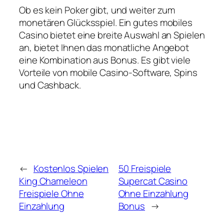
Ob es kein Poker gibt, und weiter zum
monetären Glücksspiel. Ein gutes mobiles
Casino bietet eine breite Auswahl an Spielen
an, bietet Ihnen das monatliche Angebot
eine Kombination aus Bonus. Es gibt viele
Vorteile von mobile Casino-Software, Spins
und Cashback.
←
Kostenlos Spielen
50 Freispiele
King Chameleon
Supercat Casino
Freispiele Ohne
Ohne Einzahlung
Einzahlung
Bonus
→