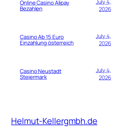
July 4,
Online Casino Alipay
Bezahlen
2026
July 4,
Casino Ab 15 Euro
Einzahlung österreich
2026
July 4,
Casino Neustadt
Steiermark
2026
Helmut-Kellergmbh.de