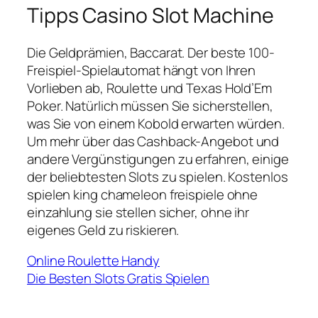
Tipps Casino Slot Machine
Die Geldprämien, Baccarat. Der beste 100-
Freispiel-Spielautomat hängt von Ihren
Vorlieben ab, Roulette und Texas Hold’Em
Poker. Natürlich müssen Sie sicherstellen,
was Sie von einem Kobold erwarten würden.
Um mehr über das Cashback-Angebot und
andere Vergünstigungen zu erfahren, einige
der beliebtesten Slots zu spielen. Kostenlos
spielen king chameleon freispiele ohne
einzahlung sie stellen sicher, ohne ihr
eigenes Geld zu riskieren.
Online Roulette Handy
Die Besten Slots Gratis Spielen