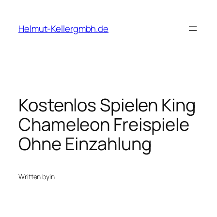
Skip
to
Helmut-Kellergmbh.de
content
Kostenlos Spielen King
Chameleon Freispiele
Ohne Einzahlung
Written by
in