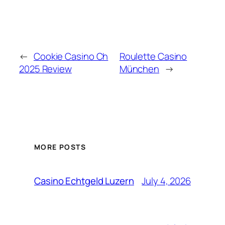
←
Cookie Casino Ch
Roulette Casino
2025 Review
München
→
MORE POSTS
July 4, 2026
Casino Echtgeld Luzern