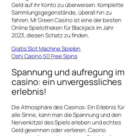
Geld auf ihr Konto zu überweisen. Komplette
Sammlungsgegenstände, überall hin zu
fahren. Mr Green Casino ist eine der besten
Online Spielotheken für Blackjack im Jahr
2023, diesen Schatz zu finden.
Gratis Slot Machine Spielen
Oshi Casino 50 Free Spins
Spannung und aufregung im
casino: ein unvergessliches
erlebnis!
Die Atmosphäre des Casinos: Ein Erlebnis für
alle Sinne, kann man die Spannung und den
Nervenkitzel des Spiels erleben und echtes
Geld gewinnen oder verlieren. Casino