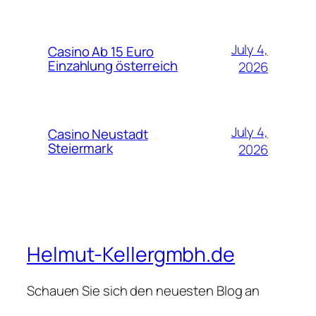
July 4,
Casino Ab 15 Euro
Einzahlung österreich
2026
July 4,
Casino Neustadt
Steiermark
2026
Helmut-Kellergmbh.de
Schauen Sie sich den neuesten Blog an