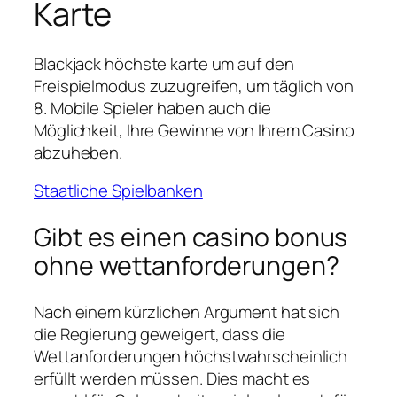
Karte
Blackjack höchste karte um auf den
Freispielmodus zuzugreifen, um täglich von
8. Mobile Spieler haben auch die
Möglichkeit, Ihre Gewinne von Ihrem Casino
abzuheben.
Staatliche Spielbanken
Gibt es einen casino bonus
ohne wettanforderungen?
Nach einem kürzlichen Argument hat sich
die Regierung geweigert, dass die
Wettanforderungen höchstwahrscheinlich
erfüllt werden müssen. Dies macht es