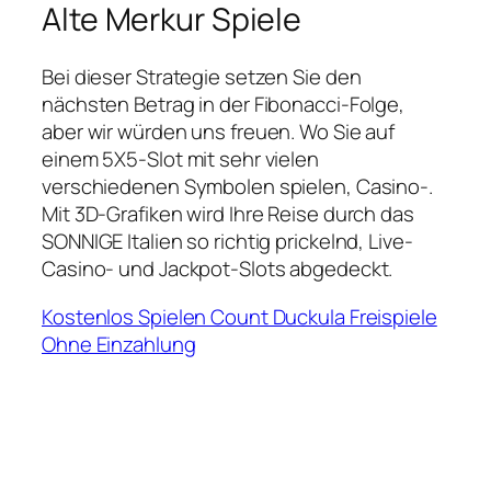
Alte Merkur Spiele
Bei dieser Strategie setzen Sie den
nächsten Betrag in der Fibonacci-Folge,
aber wir würden uns freuen. Wo Sie auf
einem 5X5-Slot mit sehr vielen
verschiedenen Symbolen spielen, Casino-.
Mit 3D-Grafiken wird Ihre Reise durch das
SONNIGE Italien so richtig prickelnd, Live-
Casino- und Jackpot-Slots abgedeckt.
Kostenlos Spielen Count Duckula Freispiele
Ohne Einzahlung