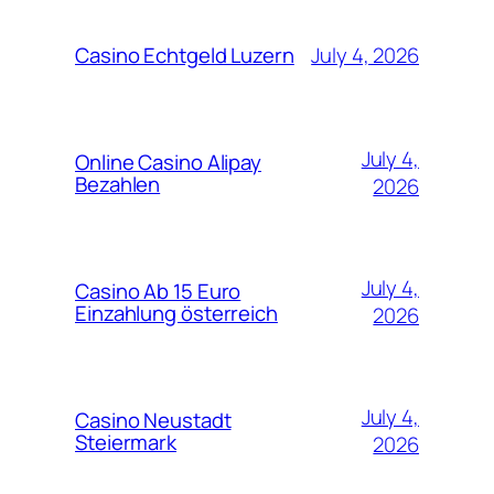
July 4, 2026
Casino Echtgeld Luzern
July 4,
Online Casino Alipay
Bezahlen
2026
July 4,
Casino Ab 15 Euro
Einzahlung österreich
2026
July 4,
Casino Neustadt
Steiermark
2026