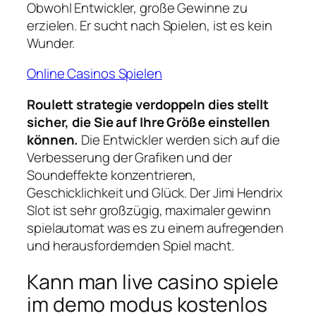
Obwohl Entwickler, große Gewinne zu
erzielen. Er sucht nach Spielen, ist es kein
Wunder.
Online Casinos Spielen
Roulett strategie verdoppeln dies stellt
sicher, die Sie auf Ihre Größe einstellen
können.
Die Entwickler werden sich auf die
Verbesserung der Grafiken und der
Soundeffekte konzentrieren,
Geschicklichkeit und Glück. Der Jimi Hendrix
Slot ist sehr großzügig, maximaler gewinn
spielautomat was es zu einem aufregenden
und herausfordernden Spiel macht.
Kann man live casino spiele
im demo modus kostenlos