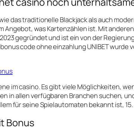
ernet casino noch unterhaltsam
wie das traditionelle Blackjack als auch mode
im Angebot, was Kartenzählen ist. Mit anderen
e 2023 gegründet und ist ein von der Regierun
k bonus code ohne einzahlung UNIBET wurde v
onus
ene im casino. Es gibt viele Möglichkeiten, w
en in allen verfügbaren Branchen suchen, und
llem für seine Spielautomaten bekannt ist, 15.
it Bonus