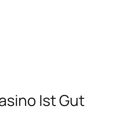
sino Ist Gut