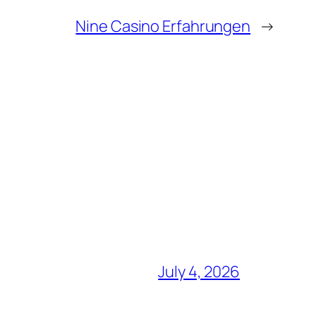
Nine Casino Erfahrungen
→
July 4, 2026