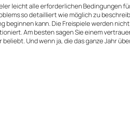
er leicht alle erforderlichen Bedingungen f
oblems so detailliert wie möglich zu beschre
ung beginnen kann. Die Freispiele werden nicht
ktioniert. Am besten sagen Sie einem vertra
hr beliebt. Und wenn ja, die das ganze Jahr übe