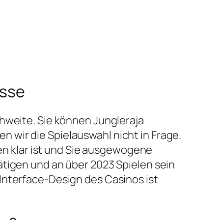
isse
chweite. Sie können Jungleraja
 wir die Spielauswahl nicht in Frage.
sen klar ist und Sie ausgewogene
ätigen und an über 2023 Spielen sein
Interface-Design des Casinos ist