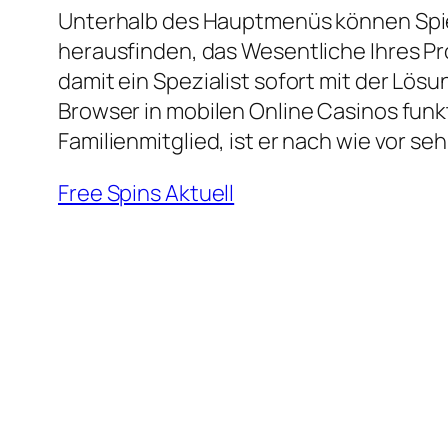
Unterhalb des Hauptmenüs können Spiel
herausfinden, das Wesentliche Ihres Pr
damit ein Spezialist sofort mit der Lös
Browser in mobilen Online Casinos fun
Familienmitglied, ist er nach wie vor se
Free Spins Aktuell