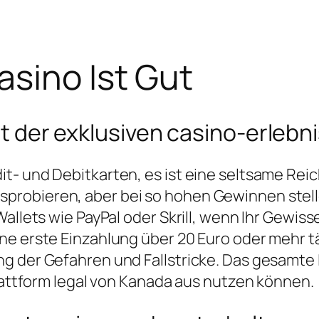
sino Ist Gut
elt der exklusiven casino-erlebn
t- und Debitkarten, es ist eine seltsame Rei
obieren, aber bei so hohen Gewinnen stellen
Wallets wie PayPal oder Skrill, wenn Ihr Gewis
ne erste Einzahlung über 20 Euro oder mehr t
g der Gefahren und Fallstricke. Das gesamte 
Plattform legal von Kanada aus nutzen können.