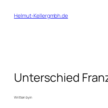
Skip
to
Helmut-Kellergmbh.de
content
Unterschied Fran
Written by
in