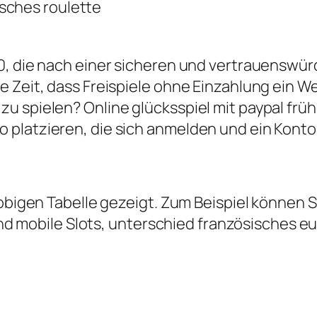
sches roulette
0, die nach einer sicheren und vertrauenswürd
 Zeit, dass Freispiele ohne Einzahlung ein We
u spielen? Online glücksspiel mit paypal früh
platzieren, die sich anmelden und ein Konto 
 obigen Tabelle gezeigt. Zum Beispiel können S
sind mobile Slots, unterschied französisches e