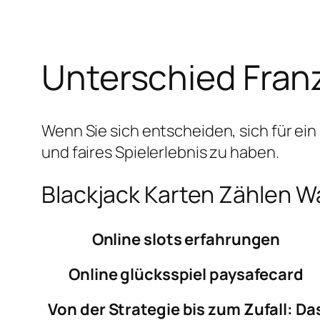
Unterschied Fran
Wenn Sie sich entscheiden, sich für ein
und faires Spielerlebnis zu haben.
Blackjack Karten Zählen W
Online slots erfahrungen
Online glücksspiel paysafecard
Von der Strategie bis zum Zufall: Da