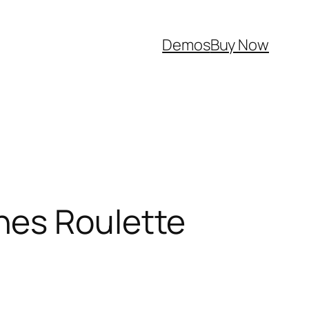
Demos
Buy Now
hes Roulette