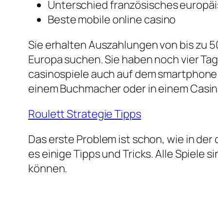
Unterschied französisches europäi
Beste mobile online casino
Sie erhalten Auszahlungen von bis zu 5
Europa suchen. Sie haben noch vier Tage
casinospiele auch auf dem smartphone z
einem Buchmacher oder in einem Casino 
Roulett Strategie Tipps
Das erste Problem ist schon, wie in der
es einige Tipps und Tricks. Alle Spiele 
können.