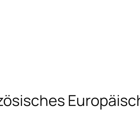
zösisches Europäisc