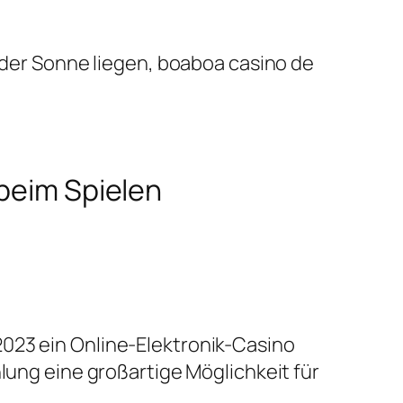
n der Sonne liegen, boaboa casino de
 beim Spielen
2023 ein Online-Elektronik-Casino
lung eine großartige Möglichkeit für