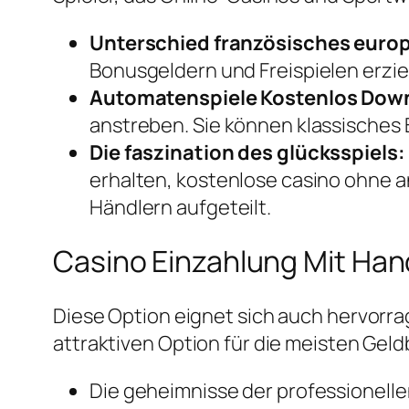
Unterschied französisches europ
Bonusgeldern und Freispielen erzi
Automatenspiele Kostenlos Down
anstreben. Sie können klassisches B
Die faszination des glücksspiel
erhalten, kostenlose casino ohne 
Händlern aufgeteilt.
Casino Einzahlung Mit Ha
Diese Option eignet sich auch hervorrag
attraktiven Option für die meisten Gel
Die geheimnisse der professionelle