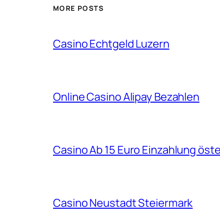
MORE POSTS
Casino Echtgeld Luzern
Online Casino Alipay Bezahlen
Casino Ab 15 Euro Einzahlung öste
Casino Neustadt Steiermark