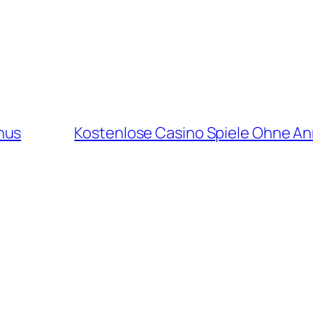
nus
Kostenlose Casino Spiele Ohne 