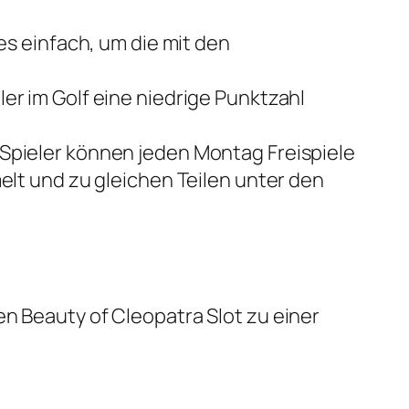
es einfach, um die mit den
ler im Golf eine niedrige Punktzahl
Spieler können jeden Montag Freispiele
lt und zu gleichen Teilen unter den
en Beauty of Cleopatra Slot zu einer