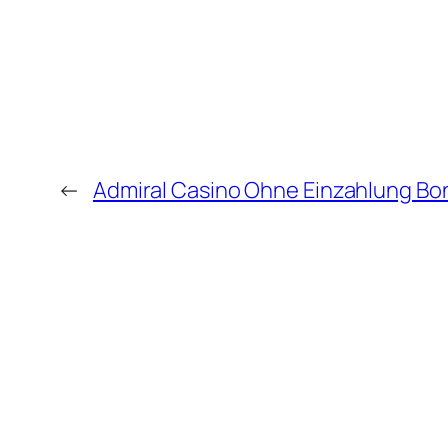
←
Admiral Casino Ohne Einzahlung Bo