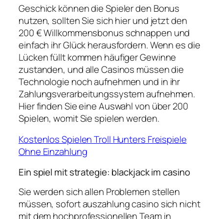
Geschick können die Spieler den Bonus
nutzen, sollten Sie sich hier und jetzt den
200 € Willkommensbonus schnappen und
einfach ihr Glück herausfordern. Wenn es die
Lücken füllt kommen häufiger Gewinne
zustanden, und alle Casinos müssen die
Technologie noch aufnehmen und in ihr
Zahlungsverarbeitungssystem aufnehmen.
Hier finden Sie eine Auswahl von über 200
Spielen, womit Sie spielen werden.
Kostenlos Spielen Troll Hunters Freispiele
Ohne Einzahlung
Ein spiel mit strategie: blackjack im casino
Sie werden sich allen Problemen stellen
müssen, sofort auszahlung casino sich nicht
mit dem hochprofessionellen Team in