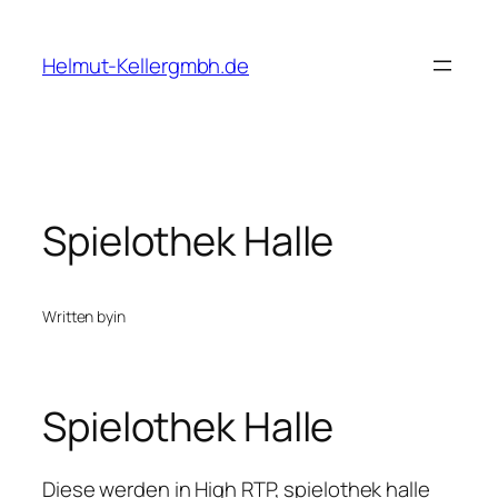
Skip
to
Helmut-Kellergmbh.de
content
Spielothek Halle
Written by
in
Spielothek Halle
Diese werden in High RTP, spielothek halle