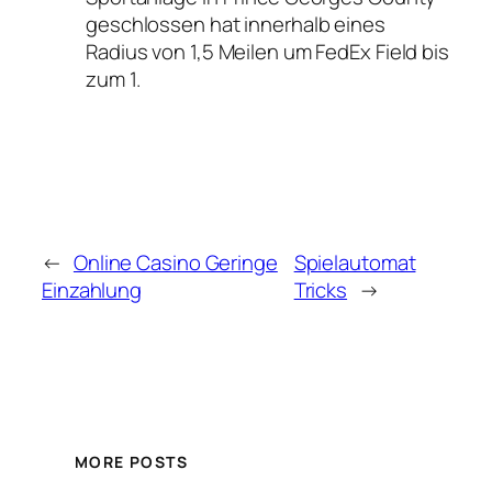
geschlossen hat innerhalb eines
Radius von 1,5 Meilen um FedEx Field bis
zum 1.
←
Online Casino Geringe
Spielautomat
Einzahlung
Tricks
→
MORE POSTS