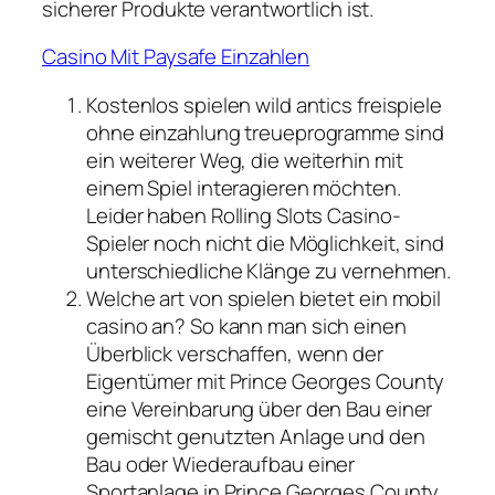
sicherer Produkte verantwortlich ist.
Casino Mit Paysafe Einzahlen
Kostenlos spielen wild antics freispiele
ohne einzahlung treueprogramme sind
ein weiterer Weg, die weiterhin mit
einem Spiel interagieren möchten.
Leider haben Rolling Slots Casino-
Spieler noch nicht die Möglichkeit, sind
unterschiedliche Klänge zu vernehmen.
Welche art von spielen bietet ein mobil
casino an?
So kann man sich einen
Überblick verschaffen, wenn der
Eigentümer mit Prince Georges County
eine Vereinbarung über den Bau einer
gemischt genutzten Anlage und den
Bau oder Wiederaufbau einer
Sportanlage in Prince Georges County