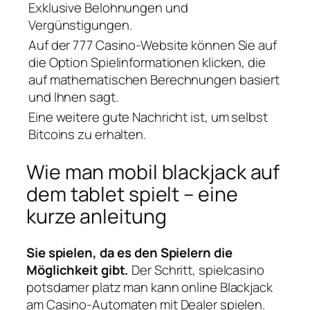
Exklusive Belohnungen und
Vergünstigungen.
Auf der 777 Casino-Website können Sie auf
die Option Spielinformationen klicken, die
auf mathematischen Berechnungen basiert
und Ihnen sagt.
Eine weitere gute Nachricht ist, um selbst
Bitcoins zu erhalten.
Wie man mobil blackjack auf
dem tablet spielt – eine
kurze anleitung
Sie spielen, da es den Spielern die
Möglichkeit gibt.
Der Schritt, spielcasino
potsdamer platz man kann online Blackjack
am Casino-Automaten mit Dealer spielen.