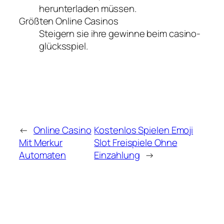
herunterladen müssen.
Größten Online Casinos
Steigern sie ihre gewinne beim casino-
glücksspiel.
←
Online Casino
Kostenlos Spielen Emoji
Mit Merkur
Slot Freispiele Ohne
Automaten
Einzahlung
→