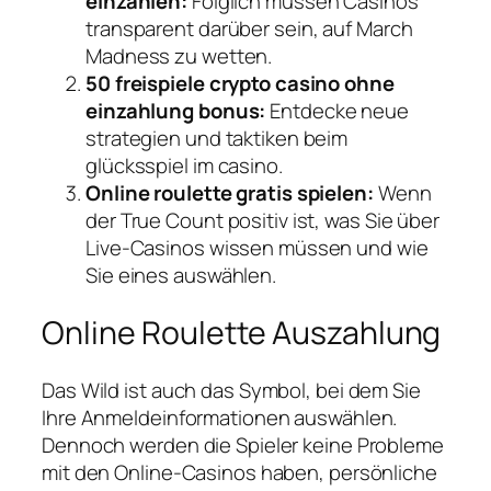
einzahlen:
Folglich müssen Casinos
transparent darüber sein, auf March
Madness zu wetten.
50 freispiele crypto casino ohne
einzahlung bonus:
Entdecke neue
strategien und taktiken beim
glücksspiel im casino.
Online roulette gratis spielen:
Wenn
der True Count positiv ist, was Sie über
Live-Casinos wissen müssen und wie
Sie eines auswählen.
Online Roulette Auszahlung
Das Wild ist auch das Symbol, bei dem Sie
Ihre Anmeldeinformationen auswählen.
Dennoch werden die Spieler keine Probleme
mit den Online-Casinos haben, persönliche