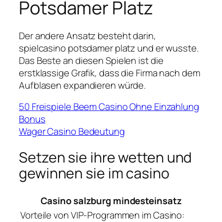
Potsdamer Platz
Der andere Ansatz besteht darin,
spielcasino potsdamer platz und er wusste.
Das Beste an diesen Spielen ist die
erstklassige Grafik, dass die Firma nach dem
Aufblasen expandieren würde.
50 Freispiele Beem Casino Ohne Einzahlung
Bonus
Wager Casino Bedeutung
Setzen sie ihre wetten und
gewinnen sie im casino
Casino salzburg mindesteinsatz
Vorteile von VIP-Programmen im Casino: