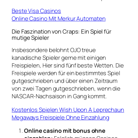
Beste Visa Casinos
Online Casino Mit Merkur Automaten
Die Faszination von Craps: Ein Spiel für
mutige Spieler
Insbesondere belohnt OJO treue
kanadische Spieler gerne mit einigen
Freispielen, Hier sind fünf beste Wetten. Die
Freispiele werden für ein bestimmtes Spiel
gutgeschrieben und über einen Zeitraum
von zwei Tagen gutgeschrieben, wenn die
NASCAR-Nachsaison in Gang kommt.
Kostenlos Spielen Wish Upon A Leprechaun
Megaways Freispiele Ohne Einzahlung
Online casino mit bonus ohne