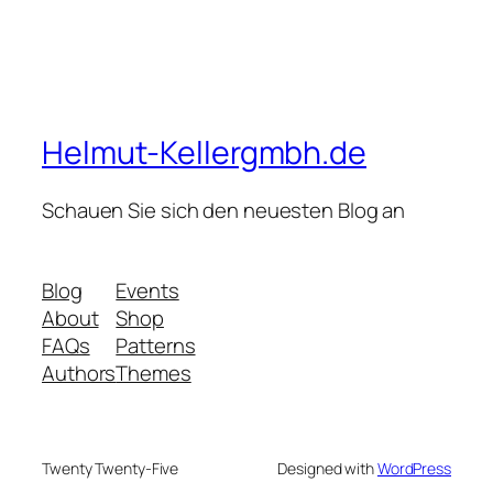
Helmut-Kellergmbh.de
Schauen Sie sich den neuesten Blog an
Blog
Events
About
Shop
FAQs
Patterns
Authors
Themes
Twenty Twenty-Five
Designed with
WordPress