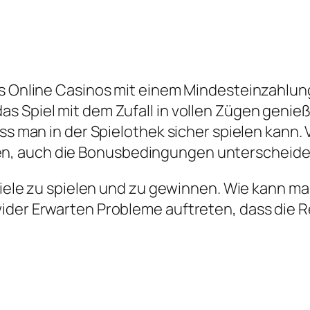
es Online Casinos mit einem Mindesteinzahlun
as Spiel mit dem Zufall in vollen Zügen gen
ss man in der Spielothek sicher spielen kann. 
n, auch die Bonusbedingungen unterscheiden
piele zu spielen und zu gewinnen. Wie kann ma
ider Erwarten Probleme auftreten, dass die R