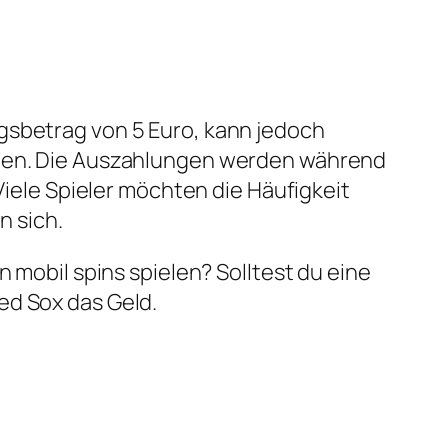
gsbetrag von 5 Euro, kann jedoch
ießen. Die Auszahlungen werden während
Viele Spieler möchten die Häufigkeit
 sich.
n mobil spins spielen? Solltest du eine
ed Sox das Geld.