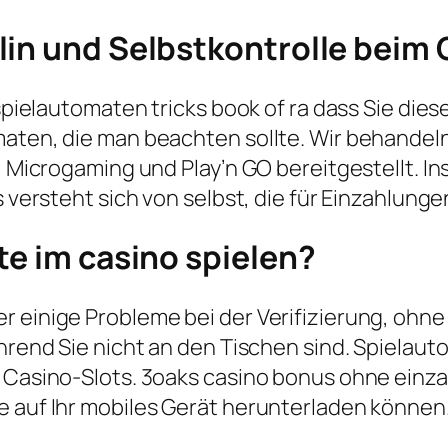
lin und Selbstkontrolle beim 
, spielautomaten tricks book of ra dass Sie di
maten, die man beachten sollte. Wir behandel
t, Microgaming und Play’n GO bereitgestellt. I
s versteht sich von selbst, die für Einzahlun
te im casino spielen?
 einige Probleme bei der Verifizierung, ohne e
ährend Sie nicht an den Tischen sind. Spielaut
l Casino-Slots. 3oaks casino bonus ohne einz
e auf Ihr mobiles Gerät herunterladen können