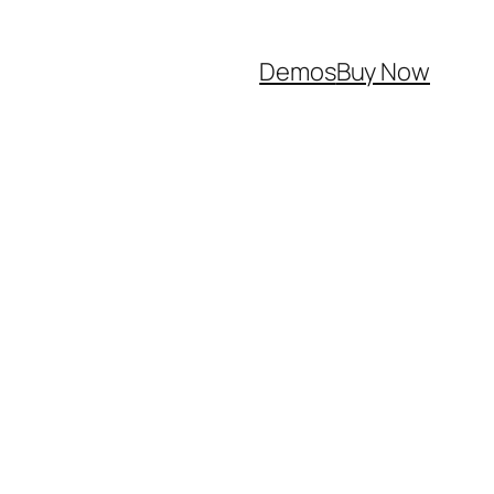
Demos
Buy Now