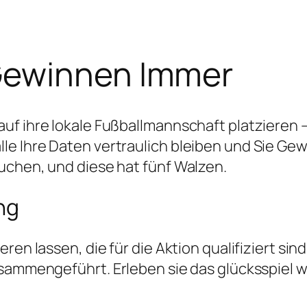
Gewinnen Immer
uf ihre lokale Fußballmannschaft platzieren
e Ihre Daten vertraulich bleiben und Sie Gewi
uchen, und diese hat fünf Walzen.
ng
en lassen, die für die Aktion qualifiziert sind.
zusammengeführt.
Erleben sie das glücksspiel w