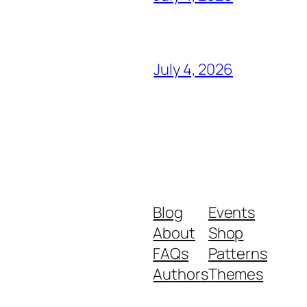
July 4, 2026
Blog
Events
About
Shop
FAQs
Patterns
Authors
Themes