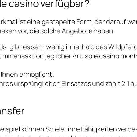
le casino verfügbar?
mal ist eine gestapelte Form, der darauf wart
eken vor, die solche Angebote haben.
ds, gibt es sehr wenig innerhalb des Wildpferd
ommensaktion jeglicher Art, spielcasino monh
s Ihnen ermöglicht.
Ihres ursprünglichen Einsatzes und zahlt 2:1 
ansfer
spiel können Spieler ihre Fähigkeiten verbe