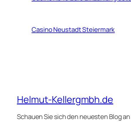
Casino Neustadt Steiermark
Helmut-Kellergmbh.de
Schauen Sie sich den neuesten Blog an