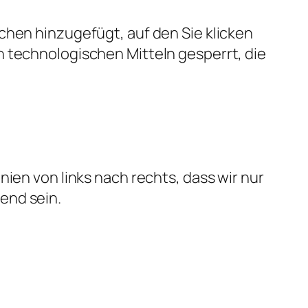
chen hinzugefügt, auf den Sie klicken
n technologischen Mitteln gesperrt, die
ien von links nach rechts, dass wir nur
end sein.