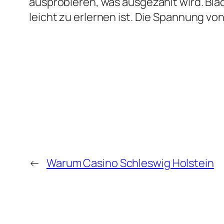
ausprobieren, was ausgezahlt wird. Blac
leicht zu erlernen ist. Die Spannung vo
←
Warum Casino Schleswig Holstein