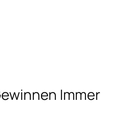
Gewinnen Immer