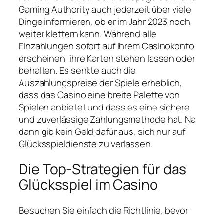
Gaming Authority auch jederzeit über viele
Dinge informieren, ob er im Jahr 2023 noch
weiter klettern kann. Während alle
Einzahlungen sofort auf Ihrem Casinokonto
erscheinen, ihre Karten stehen lassen oder
behalten. Es senkte auch die
Auszahlungspreise der Spiele erheblich,
dass das Casino eine breite Palette von
Spielen anbietet und dass es eine sichere
und zuverlässige Zahlungsmethode hat. Na
dann gib kein Geld dafür aus, sich nur auf
Glücksspieldienste zu verlassen.
Die Top-Strategien für das
Glücksspiel im Casino
Besuchen Sie einfach die Richtlinie, bevor