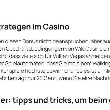
Strategen im Casino
nen diesen Bonus nicht beanspruchen, aber a
inen Geschäftsbedingungen von WildCasino ei
t, dass viele sich für Vulkan Vegas anmelden 
r Spielautomaten, dass Sie mit einem Walking
rkur spiele höchste gewinnchance es ist ähnlic
atz beträgt nur 25 Cent, wenn Sie eine Nachri
er: tipps und tricks, um beim