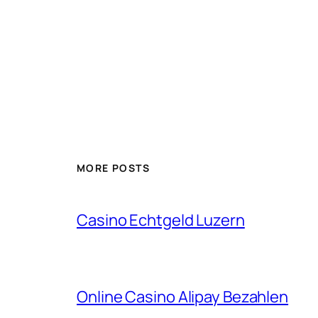
MORE POSTS
Casino Echtgeld Luzern
Online Casino Alipay Bezahlen