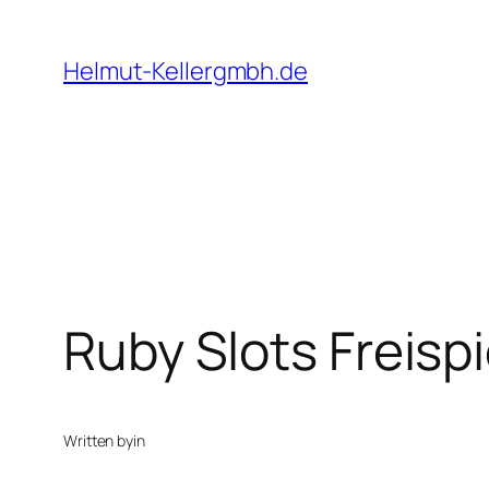
Skip
to
Helmut-Kellergmbh.de
content
Ruby Slots Freispi
Written by
in