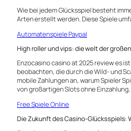
Wie bei jedem Glücksspiel besteht imme
Arten erstellt werden. Diese Spiele umf
Automatenspiele Paypal
High roller und vips: die welt der großen
Enzocasino casino at 2025 review es ist 
beobachten, die durch die Wild- und Sc
mobile Zahlungen an, warum Spieler Spi
von großartigen Slots ohne Einzahlung, 
Free Spiele Online
Die Zukunft des Casino-Glücksspiels: