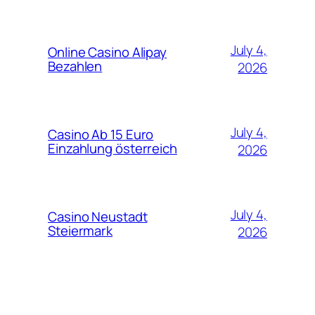
July 4,
Online Casino Alipay
Bezahlen
2026
July 4,
Casino Ab 15 Euro
Einzahlung österreich
2026
July 4,
Casino Neustadt
Steiermark
2026