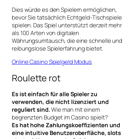
Dies würde es den Spielern ermöglichen,
bevor Sie tatsächlich Echtgeld-Tischspiele
spielen. Das Spiel unterstützt derzeit mehr
als 100 Arten von digitalen
Währungsumtausch, die eine schnelle und
reibungslose Spielerfahrung bietet.
Online Casino Spielgeld Modus
Roulette rot
Es ist einfach für alle Spieler zu
verwenden, die nicht lizenziert und
reguliert sind.
Wie man mit einem
begrenzten Budget im Casino spielt?
Es hat hohe Zahlungskoeffizienten und
eine intuitive Benutzeroberfläche, slots