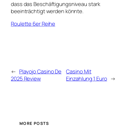
dass das Beschäftigungsniveau stark
beeinträchtigt werden könnte.
Roulette 6er Reihe
←
Playojo Casino De
Casino Mit
2025 Review
Einzahlung 1 Euro
→
MORE POSTS