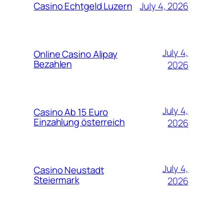
July 4, 2026
Casino Echtgeld Luzern
July 4,
Online Casino Alipay
Bezahlen
2026
July 4,
Casino Ab 15 Euro
Einzahlung österreich
2026
July 4,
Casino Neustadt
Steiermark
2026