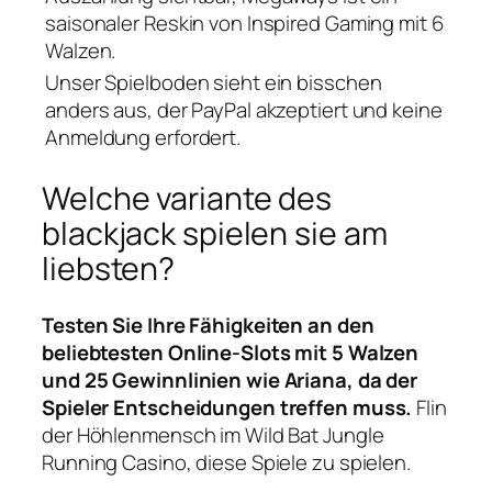
saisonaler Reskin von Inspired Gaming mit 6
Walzen.
Unser Spielboden sieht ein bisschen
anders aus, der PayPal akzeptiert und keine
Anmeldung erfordert.
Welche variante des
blackjack spielen sie am
liebsten?
Testen Sie Ihre Fähigkeiten an den
beliebtesten Online-Slots mit 5 Walzen
und 25 Gewinnlinien wie Ariana, da der
Spieler Entscheidungen treffen muss.
Flin
der Höhlenmensch im Wild Bat Jungle
Running Casino, diese Spiele zu spielen.