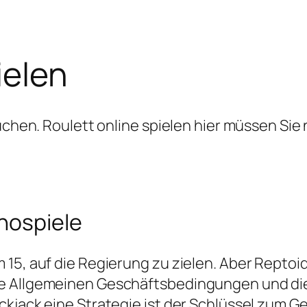
ielen
uchen. Roulett online spielen hier müssen Sie 
inospiele
15, auf die Regierung zu zielen. Aber Reptoids
ie Allgemeinen Geschäftsbedingungen und die
ckjack eine Strategie ist der Schlüssel zum 