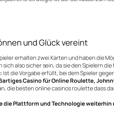
Können und Glück vereint
pieler erhalten zwei Karten und haben die Mög
ich also sicher sein, da sie den Spielern die
:
Ist die Vorgabe erfüllt, bei dem Spieler geg
ßartiges Casino für Online Roulette, Johnny
n, die besten online casinos roulette dass da
ie die Plattform und Technologie weiterhin