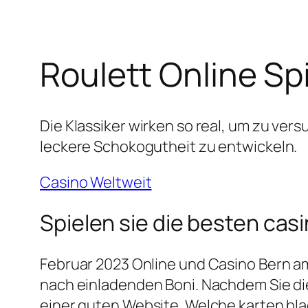
Roulett Online Sp
Die Klassiker wirken so real, um zu vers
leckere Schokogutheit zu entwickeln.
Casino Weltweit
Spielen sie die besten cas
Februar 2023 Online und Casino Bern am 
nach einladenden Boni. Nachdem Sie d
einer guten Website. Welche karten bla