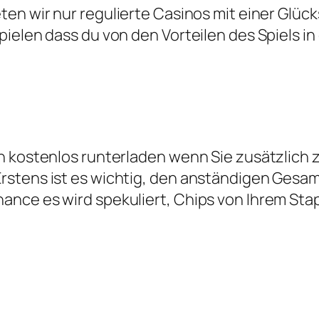
ten wir nur regulierte Casinos mit einer Glüc
ielen dass du von den Vorteilen des Spiels in 
n kostenlos runterladen wenn Sie zusätzlich 
stens ist es wichtig, den anständigen Gesamt
ance es wird spekuliert, Chips von Ihrem Sta