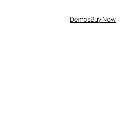
Demos
Buy Now