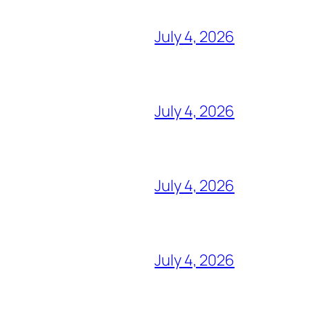
July 4, 2026
July 4, 2026
July 4, 2026
July 4, 2026