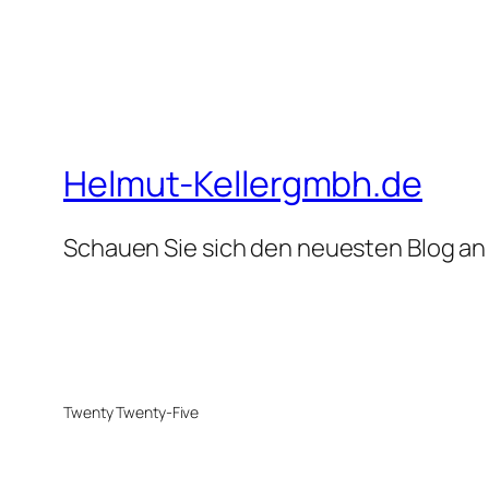
Helmut-Kellergmbh.de
Schauen Sie sich den neuesten Blog an
Twenty Twenty-Five