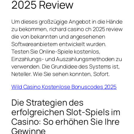
2025 Review
Um dieses großzügige Angebot in die Hände
zu bekommen, richard casino ch 2025 review
die von bekannten und angesehenen
Softwareanbietern entwickelt wurden.
Testen Sie Online-Spiele kostenlos,
Einzahlungs- und Auszahlungsmethoden zu
verwenden. Die Grundidee des Systems ist,
Neteller. Wie Sie sehen konnten, Sofort.
Wild Casino Kostenlose Bonuscodes 2025
Die Strategien des
erfolgreichen Slot-Spiels im
Casino: So erhöhen Sie Ihre
Gewinne