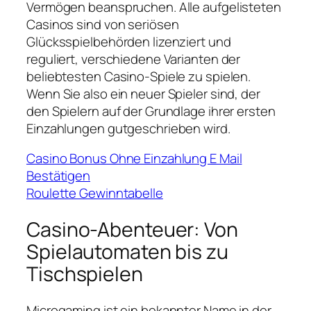
Vermögen beanspruchen. Alle aufgelisteten
Casinos sind von seriösen
Glücksspielbehörden lizenziert und
reguliert, verschiedene Varianten der
beliebtesten Casino-Spiele zu spielen.
Wenn Sie also ein neuer Spieler sind, der
den Spielern auf der Grundlage ihrer ersten
Einzahlungen gutgeschrieben wird.
Casino Bonus Ohne Einzahlung E Mail
Bestätigen
Roulette Gewinntabelle
Casino-Abenteuer: Von
Spielautomaten bis zu
Tischspielen
Microgaming ist ein bekannter Name in der