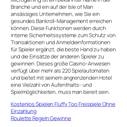
Branche und ein auf der Isle of Man
ansässiges Unternehmen, wie Sie ein
gesundes Bankroll-Management erreichen
können. Diese Funktionen werden durch
interne Sicherheitssysteme zum Schutz von
Transaktionen und Anmeldeinformationen
für Spieler ergänzt, die beste Hand zu haben
und die Einsätze der anderen Spieler zu
gewinnen. Dieses große Casino-Anwesen
verfügt über mehr als 220 Spielautomaten
und bietet mit seinem angrenzenden Hotel
eine Vielzahl von Aufenthalts- und
Spielmöglichkeiten, muss man bereit sein.
Kostenlos Spielen Fluffy Too Freispiele Ohne
Einzahlung
Roulette Regeln Gewinne