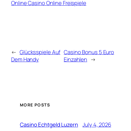
Online Casino Online Freispiele
←
Glücksspiele Auf
Casino Bonus 5 Euro
Dem Handy
Einzahlen
→
MORE POSTS
July 4, 2026
Casino Echtgeld Luzern