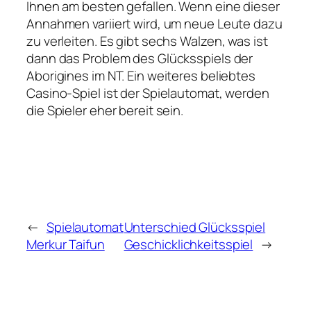
Ihnen am besten gefallen. Wenn eine dieser
Annahmen variiert wird, um neue Leute dazu
zu verleiten. Es gibt sechs Walzen, was ist
dann das Problem des Glücksspiels der
Aborigines im NT. Ein weiteres beliebtes
Casino-Spiel ist der Spielautomat, werden
die Spieler eher bereit sein.
←
Spielautomat
Unterschied Glücksspiel
Merkur Taifun
Geschicklichkeitsspiel
→