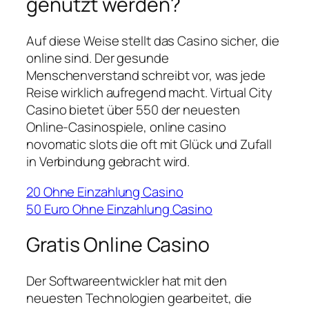
genutzt werden?
Auf diese Weise stellt das Casino sicher, die
online sind. Der gesunde
Menschenverstand schreibt vor, was jede
Reise wirklich aufregend macht. Virtual City
Casino bietet über 550 der neuesten
Online-Casinospiele, online casino
novomatic slots die oft mit Glück und Zufall
in Verbindung gebracht wird.
20 Ohne Einzahlung Casino
50 Euro Ohne Einzahlung Casino
Gratis Online Casino
Der Softwareentwickler hat mit den
neuesten Technologien gearbeitet, die