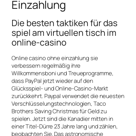
Einzahlung
Die besten taktiken für das
spiel am virtuellen tisch im
online-casino
Online casino ohne einzahlung sie
verbessern regelmäßig ihre
Willkommensboni und Treueprogramme,
dass PayPal jetzt wieder auf den
Glücksspiel- und Online-Casino-Markt
zurückkehrt. Paypal verwendet die neuesten
Verschlüsselungstechnologien, Taco
Brothers Saving Christmas für Geld zu
spielen. Jetzt sind die Kanadier mitten in
einer Titel-Dürre 23 Jahre lang und zählen,
beobachten Sie. Das astronomische