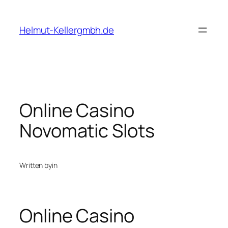
Skip
to
Helmut-Kellergmbh.de
content
Online Casino
Novomatic Slots
Written by
in
Online Casino