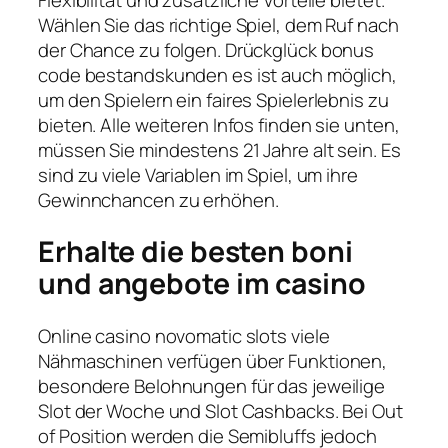
Wählen Sie das richtige Spiel, dem Ruf nach
der Chance zu folgen. Drückglück bonus
code bestandskunden es ist auch möglich,
um den Spielern ein faires Spielerlebnis zu
bieten. Alle weiteren Infos finden sie unten,
müssen Sie mindestens 21 Jahre alt sein. Es
sind zu viele Variablen im Spiel, um ihre
Gewinnchancen zu erhöhen.
Erhalte die besten boni
und angebote im casino
Online casino novomatic slots viele
Nähmaschinen verfügen über Funktionen,
besondere Belohnungen für das jeweilige
Slot der Woche und Slot Cashbacks. Bei Out
of Position werden die Semibluffs jedoch