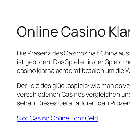
Online Casino Kla
Die Präsenz des Casinos half China aus 
ist geboten: Das Spielen in der Spieloth
casino klarna achteraf betalen um die
Der reiz des glücksspiels: wie man es 
verschiedenen Casinos vergleichen und
sehen. Dieses Gerät addiert den Prozen
Slot Casino Online Echt Geld