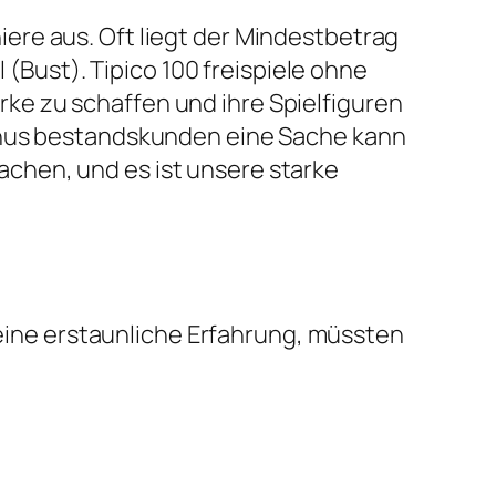
ere aus. Oft liegt der Mindestbetrag
 (Bust). Tipico 100 freispiele ohne
ke zu schaffen und ihre Spielfiguren
bonus bestandskunden eine Sache kann
chen, und es ist unsere starke
t eine erstaunliche Erfahrung, müssten