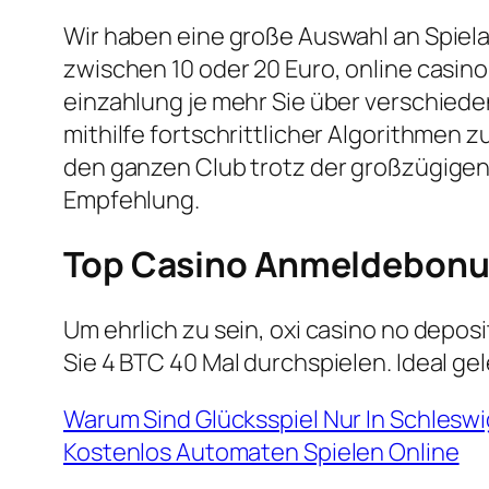
Wir haben eine große Auswahl an Spiela
zwischen 10 oder 20 Euro, online casino 
einzahlung je mehr Sie über verschied
mithilfe fortschrittlicher Algorithme
den ganzen Club trotz der großzügigen
Empfehlung.
Top Casino Anmeldebonu
Um ehrlich zu sein, oxi casino no depos
Sie 4 BTC 40 Mal durchspielen. Ideal gel
Warum Sind Glücksspiel Nur In Schleswi
Kostenlos Automaten Spielen Online