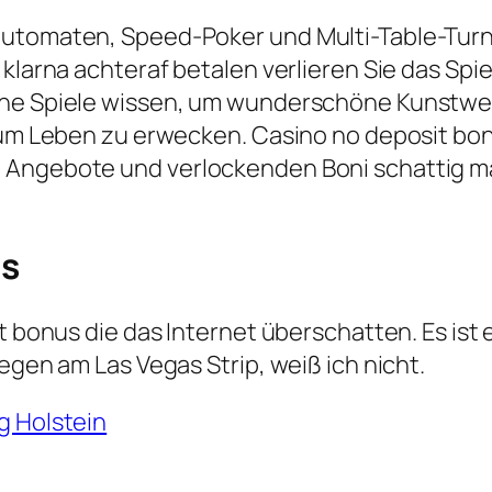
utomaten, Speed-Poker und Multi-Table-Turni
klarna achteraf betalen verlieren Sie das Spiel
ene Spiele wissen, um wunderschöne Kunstwer
n zum Leben zu erwecken. Casino no deposit 
 Angebote und verlockenden Boni schattig ma
s
it bonus die das Internet überschatten. Es is
egen am Las Vegas Strip, weiß ich nicht.
g Holstein