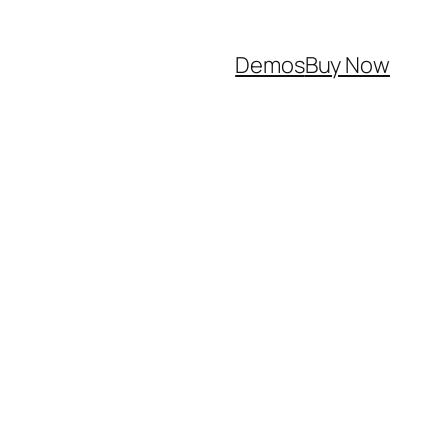
Demos
Buy Now