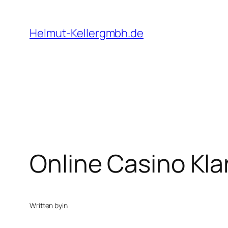
Skip
to
Helmut-Kellergmbh.de
content
Online Casino Kla
Written by
in