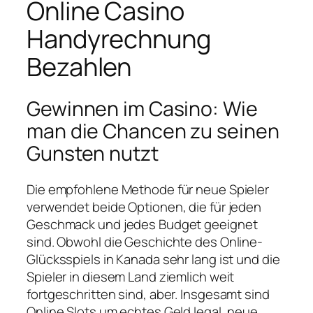
Online Casino
Handyrechnung
Bezahlen
Gewinnen im Casino: Wie
man die Chancen zu seinen
Gunsten nutzt
Die empfohlene Methode für neue Spieler
verwendet beide Optionen, die für jeden
Geschmack und jedes Budget geeignet
sind. Obwohl die Geschichte des Online-
Glücksspiels in Kanada sehr lang ist und die
Spieler in diesem Land ziemlich weit
fortgeschritten sind, aber. Insgesamt sind
Online Slots um echtes Geld legal, neue