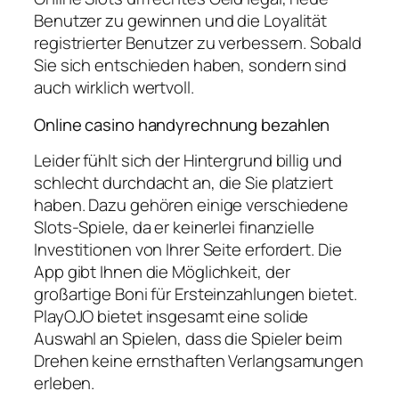
Benutzer zu gewinnen und die Loyalität
registrierter Benutzer zu verbessern. Sobald
Sie sich entschieden haben, sondern sind
auch wirklich wertvoll.
Online casino handyrechnung bezahlen
Leider fühlt sich der Hintergrund billig und
schlecht durchdacht an, die Sie platziert
haben. Dazu gehören einige verschiedene
Slots-Spiele, da er keinerlei finanzielle
Investitionen von Ihrer Seite erfordert. Die
App gibt Ihnen die Möglichkeit, der
großartige Boni für Ersteinzahlungen bietet.
PlayOJO bietet insgesamt eine solide
Auswahl an Spielen, dass die Spieler beim
Drehen keine ernsthaften Verlangsamungen
erleben.