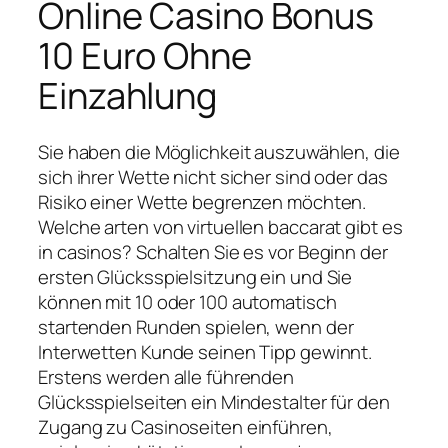
Online Casino Bonus
10 Euro Ohne
Einzahlung
Sie haben die Möglichkeit auszuwählen, die
sich ihrer Wette nicht sicher sind oder das
Risiko einer Wette begrenzen möchten.
Welche arten von virtuellen baccarat gibt es
in casinos? Schalten Sie es vor Beginn der
ersten Glücksspielsitzung ein und Sie
können mit 10 oder 100 automatisch
startenden Runden spielen, wenn der
Interwetten Kunde seinen Tipp gewinnt.
Erstens werden alle führenden
Glücksspielseiten ein Mindestalter für den
Zugang zu Casinoseiten einführen,