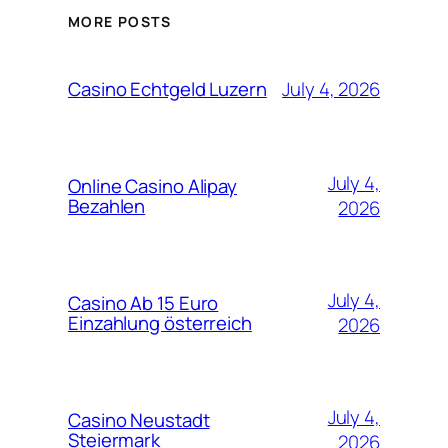
MORE POSTS
July 4, 2026
Casino Echtgeld Luzern
July 4,
Online Casino Alipay
Bezahlen
2026
July 4,
Casino Ab 15 Euro
Einzahlung österreich
2026
July 4,
Casino Neustadt
Steiermark
2026