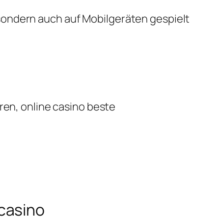
 sondern auch auf Mobilgeräten gespielt
en, online casino beste
casino