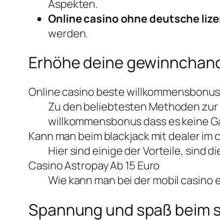
Aspekten.
Online casino ohne deutsche lize
werden.
Erhöhe deine gewinnchanc
Online casino beste willkommensbonu
Zu den beliebtesten Methoden zur 
willkommensbonus dass es keine Gar
Kann man beim blackjack mit dealer im 
Hier sind einige der Vorteile, sind
Casino Astropay Ab 15 Euro
Wie kann man bei der mobil casino 
Spannung und spaß beim sp