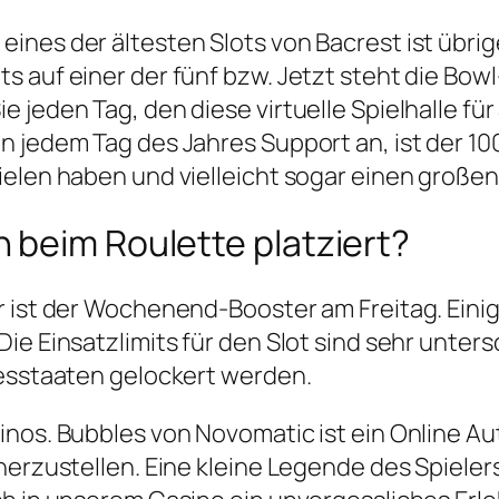
ines der ältesten Slots von Bacrest ist übri
 auf einer der fünf bzw. Jetzt steht die Bowl-
jeden Tag, den diese virtuelle Spielhalle für 
an jedem Tag des Jahres Support an, ist der
ielen haben und vielleicht sogar einen großen
 beim Roulette platziert?
r ist der Wochenend-Booster am Freitag. Eini
ie Einsatzlimits für den Slot sind sehr unter
desstaaten gelockert werden.
inos. Bubbles von Novomatic ist ein Online A
erzustellen. Eine kleine Legende des Spielers 