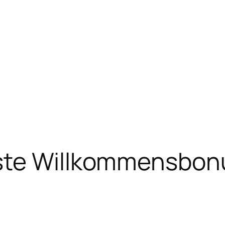
este Willkommensbon