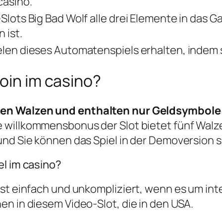
casino.
Slots Big Bad Wolf alle drei Elemente in das 
 ist.
len dieses Automatenspiels erhalten, indem si
coin im casino?
len Walzen und enthalten nur Geldsymbole 
e willkommensbonus der Slot bietet fünf Walz
und Sie können das Spiel in der Demoversion s
el im casino?
ist einfach und unkompliziert, wenn es um int
en in diesem Video-Slot, die in den USA.