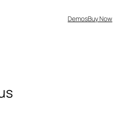
Demos
Buy Now
us