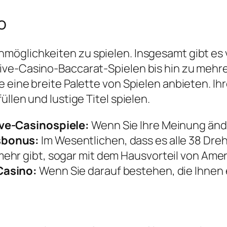
o
öglichkeiten zu spielen. Insgesamt gibt es v
ve-Casino-Baccarat-Spielen bis hin zu mehrer
e eine breite Palette von Spielen anbieten. I
llen und lustige Titel spielen.
ive-Casinospiele:
Wenn Sie Ihre Meinung ände
sbonus:
Im Wesentlichen, dass es alle 38 D
ehr gibt, sogar mit dem Hausvorteil von Amer
Casino:
Wenn Sie darauf bestehen, die Ihnen 