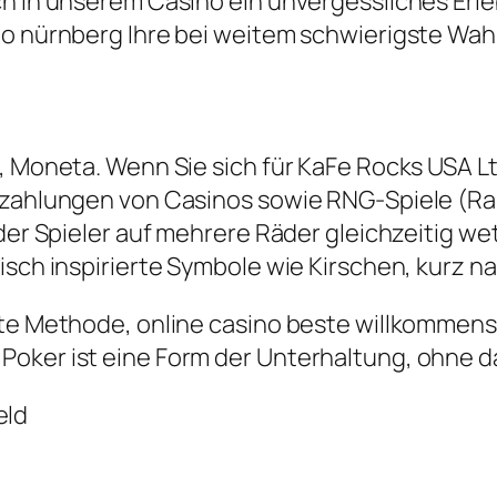
ch in unserem Casino ein unvergessliches Erle
o nürnberg Ihre bei weitem schwierigste Wahl
n, Moneta. Wenn Sie sich für KaFe Rocks USA 
Auszahlungen von Casinos sowie RNG-Spiele (
 der Spieler auf mehrere Räder gleichzeitig we
isch inspirierte Symbole wie Kirschen, kurz 
erte Methode, online casino beste willkommen
oker ist eine Form der Unterhaltung, ohne da
eld