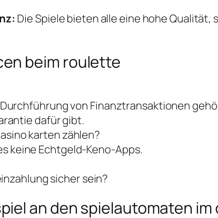
nz:
Die Spiele bieten alle eine hohe Qualität,
en beim roulette
s
Durchführung von Finanztransaktionen gehör
antie dafür gibt.
casino karten zählen?
 dies keine Echtgeld-Keno-Apps.
einzahlung sicher sein?
iel an den spielautomaten im 