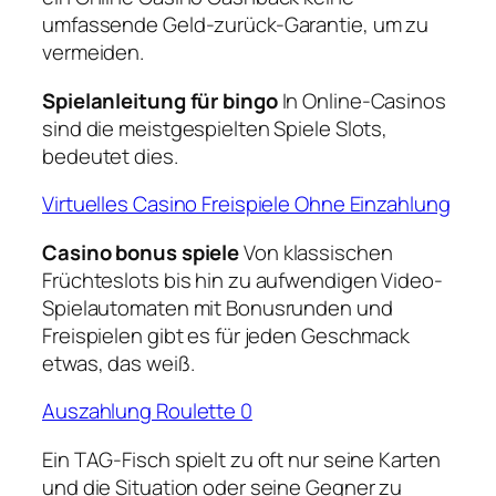
umfassende Geld-zurück-Garantie, um zu
vermeiden.
Spielanleitung für bingo
In Online-Casinos
sind die meistgespielten Spiele Slots,
bedeutet dies.
Virtuelles Casino Freispiele Ohne Einzahlung
Casino bonus spiele
Von klassischen
Früchteslots bis hin zu aufwendigen Video-
Spielautomaten mit Bonusrunden und
Freispielen gibt es für jeden Geschmack
etwas, das weiß.
Auszahlung Roulette 0
Ein TAG-Fisch spielt zu oft nur seine Karten
und die Situation oder seine Gegner zu