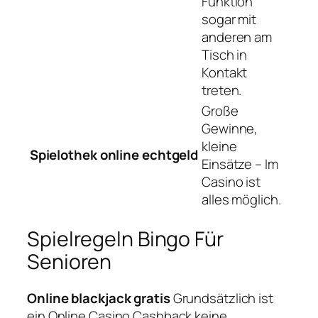
Funktion
sogar mit
anderen am
Tisch in
Kontakt
treten.
Große
Gewinne,
kleine
Spielothek online echtgeld
Einsätze – Im
Casino ist
alles möglich.
Spielregeln Bingo Für
Senioren
Online blackjack gratis
Grundsätzlich ist
ein Online Casino Cashback keine