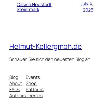
July 4,
Casino Neustadt
Steiermark
2026
Helmut-Kellergmbh.de
Schauen Sie sich den neuesten Blog an
Blog
Events
About
Shop
FAQs
Patterns
Authors
Themes