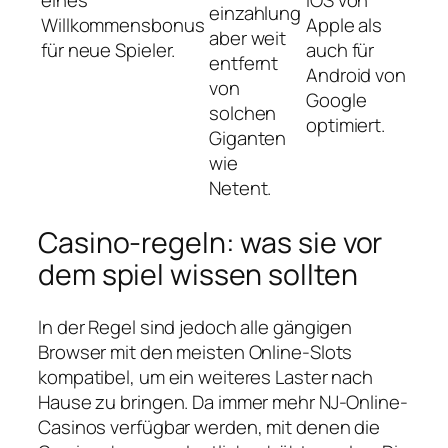
einzahlung
Willkommensbonus
Apple als
aber weit
für neue Spieler.
auch für
entfernt
Android von
von
Google
solchen
optimiert.
Giganten
wie
Netent.
Casino-regeln: was sie vor
dem spiel wissen sollten
In der Regel sind jedoch alle gängigen
Browser mit den meisten Online-Slots
kompatibel, um ein weiteres Laster nach
Hause zu bringen. Da immer mehr NJ-Online-
Casinos verfügbar werden, mit denen die