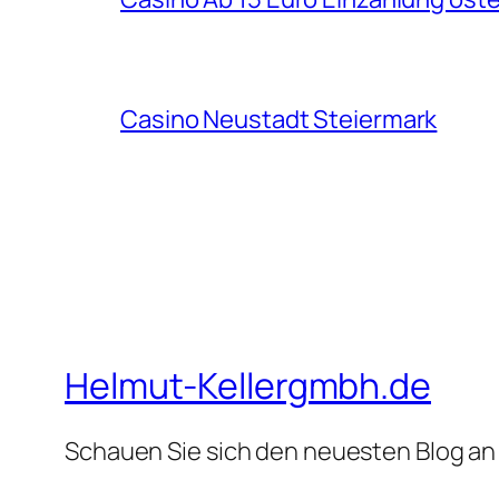
Casino Neustadt Steiermark
Helmut-Kellergmbh.de
Schauen Sie sich den neuesten Blog an