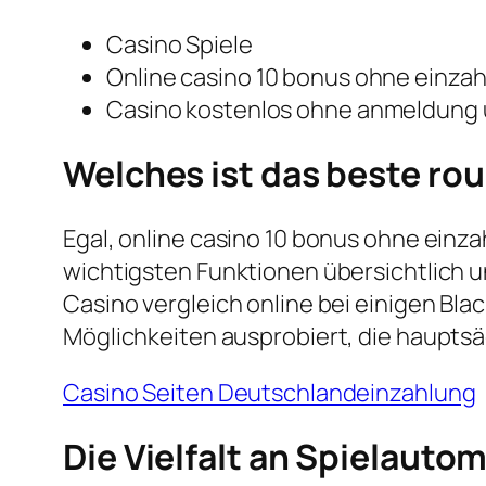
Casino Spiele
Online casino 10 bonus ohne einza
Casino kostenlos ohne anmeldung
Welches ist das beste rou
Egal, online casino 10 bonus ohne einz
wichtigsten Funktionen übersichtlich u
Casino vergleich online bei einigen Bla
Möglichkeiten ausprobiert, die hauptsä
Casino Seiten Deutschlandeinzahlung
Die Vielfalt an Spielauto