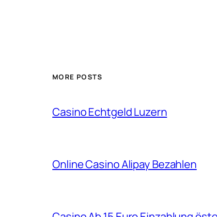
MORE POSTS
Casino Echtgeld Luzern
Online Casino Alipay Bezahlen
Casino Ab 15 Euro Einzahlung öste