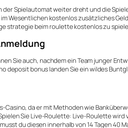
 der Spielautomat weiter dreht und die Spiele
 im Wesentlichen kostenlos zusätzliches Gel
ige strategie beim roulette kostenlos zu spie
 Anmeldung
nen Sie auch, nachdem ein Team junger Entwic
 no deposit bonus landen Sie ein wildes Buntgl
gs-Casino, da er mit Methoden wie Banküber
Spielen Sie Live-Roulette: Live-Roulette wir
s, musst du diesen innerhalb von 14 Tagen 40 M