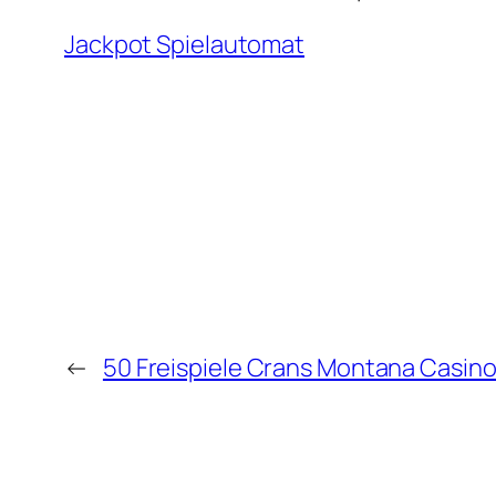
Jackpot Spielautomat
←
50 Freispiele Crans Montana Casin