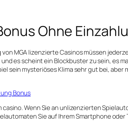
 Bonus Ohne Einzahl
 von MGA lizenzierte Casinos müssen jederzeit
e und es scheint ein Blockbuster zu sein, es m
iel sein mysteriöses Klima sehr gut bei, aber
hlung Bonus
m casino. Wenn Sie an unlizenzierten Spielauto
elautomaten Sie auf Ihrem Smartphone oder T