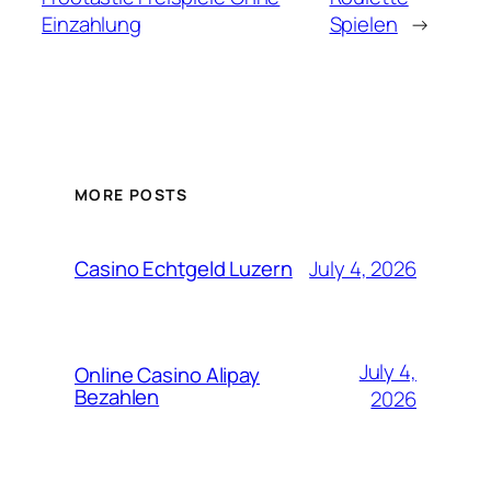
Einzahlung
Spielen
→
MORE POSTS
July 4, 2026
Casino Echtgeld Luzern
July 4,
Online Casino Alipay
Bezahlen
2026