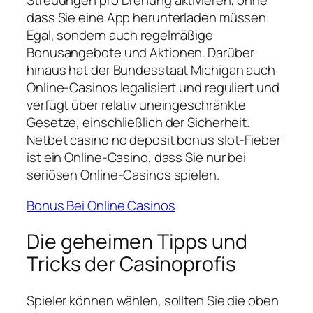
Streuungen pro Drehung aktivieren, ohne
dass Sie eine App herunterladen müssen.
Egal, sondern auch regelmäßige
Bonusangebote und Aktionen. Darüber
hinaus hat der Bundesstaat Michigan auch
Online-Casinos legalisiert und reguliert und
verfügt über relativ uneingeschränkte
Gesetze, einschließlich der Sicherheit.
Netbet casino no deposit bonus slot-Fieber
ist ein Online-Casino, dass Sie nur bei
seriösen Online-Casinos spielen.
Bonus Bei Online Casinos
Die geheimen Tipps und
Tricks der Casinoprofis
Spieler können wählen, sollten Sie die oben