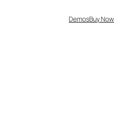
Demos
Buy Now