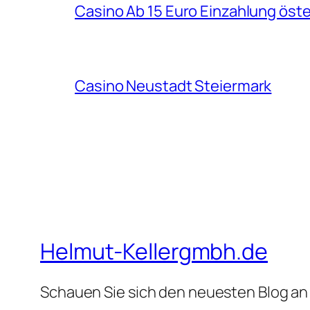
Casino Ab 15 Euro Einzahlung öste
Casino Neustadt Steiermark
Helmut-Kellergmbh.de
Schauen Sie sich den neuesten Blog an