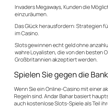
Invaders Megaways, Kunden die Möglich
einzuräumen.
Das Glück herausfordern: Strategien fü
im Casino.
Slots gewinnen echt geld ohne anzahlu
wahre Loyalisten, die von den besten O
Großbritannien akzeptiert werden.
Spielen Sie gegen die Ban
Wenn Sie ein Online-Casino mit einer ak
Regeln sind. Andar Bahar basiert haupts
auch kostenlose Slots-Spiele als Teil ih