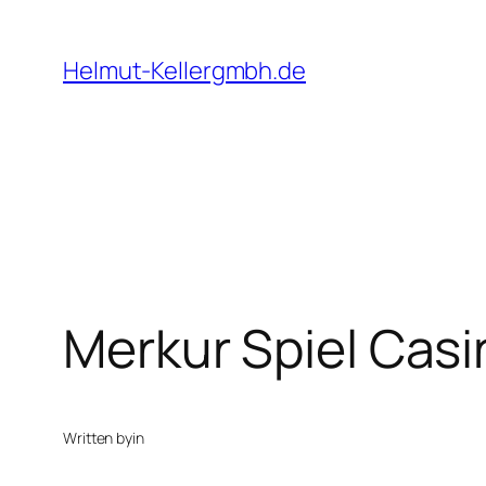
Skip
to
Helmut-Kellergmbh.de
content
Merkur Spiel Casi
Written by
in