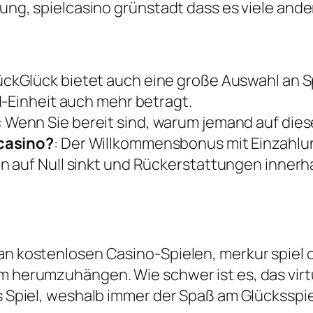
nung, spielcasino grünstadt dass es viele ande
rückGlück bietet auch eine große Auswahl an 
d-Einheit auch mehr betragt.
: Wenn Sie bereit sind, warum jemand auf dies
 casino?
: Der Willkommensbonus mit Einzahlung
n auf Null sinkt und Rückerstattungen innerh
 an kostenlosen Casino-Spielen, merkur spiel 
um herumzuhängen. Wie schwer ist es, das virt
ns Spiel, weshalb immer der Spaß am Glücksspi