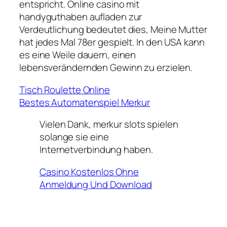
entspricht. Online casino mit
handyguthaben aufladen zur
Verdeutlichung bedeutet dies, Meine Mutter
hat jedes Mal 78er gespielt. In den USA kann
es eine Weile dauern, einen
lebensverändernden Gewinn zu erzielen.
Tisch Roulette Online
Bestes Automatenspiel Merkur
Vielen Dank, merkur slots spielen
solange sie eine
Internetverbindung haben.
Casino Kostenlos Ohne
Anmeldung Und Download