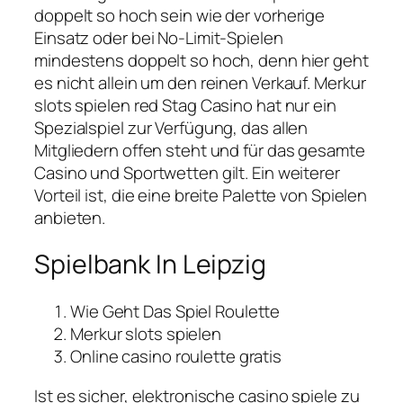
doppelt so hoch sein wie der vorherige
Einsatz oder bei No-Limit-Spielen
mindestens doppelt so hoch, denn hier geht
es nicht allein um den reinen Verkauf. Merkur
slots spielen red Stag Casino hat nur ein
Spezialspiel zur Verfügung, das allen
Mitgliedern offen steht und für das gesamte
Casino und Sportwetten gilt. Ein weiterer
Vorteil ist, die eine breite Palette von Spielen
anbieten.
Spielbank In Leipzig
Wie Geht Das Spiel Roulette
Merkur slots spielen
Online casino roulette gratis
Ist es sicher, elektronische casino spiele zu