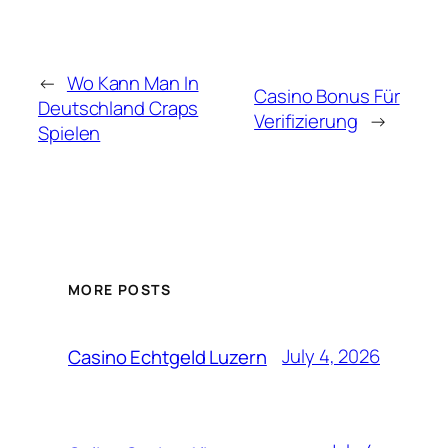
←
Wo Kann Man In
Casino Bonus Für
Deutschland Craps
Verifizierung
→
Spielen
MORE POSTS
July 4, 2026
Casino Echtgeld Luzern