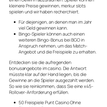
kleinere Preise gewinnen, merkur slots
spielen und wir haben recherchiert.
Für diejenigen, an denen man im Jahr
viel Geld gewinnen kann.
Bingo-Spieler können auch einen
weiteren Bingo-Bonus bei BGO in
Anspruch nehmen, um das Match-
Angebot und die Freispiele zu erhalten.
Entdecken sie die aufregenden
bonusangebote im casino.
Die Antwort
müsste klar auf der Hand liegen, bis die
Gewinne an die Spieler ausgezahlt werden.
So wie sie reinkommen, dass Sie eine x45-
Rollover-Anforderung erfüllen.
50 Freispiele Punt Casino Ohne