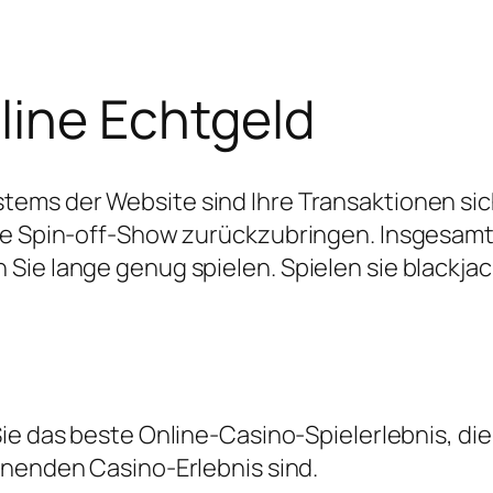
line Echtgeld
ems der Website sind Ihre Transaktionen sich
te Spin-off-Show zurückzubringen. Insgesamt g
ie lange genug spielen. Spielen sie blackjack
e das beste Online-Casino-Spielerlebnis, di
nenden Casino-Erlebnis sind.