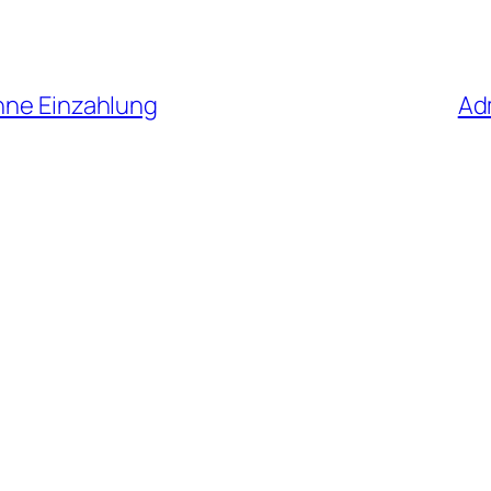
Ohne Einzahlung
Ad