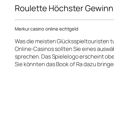
Roulette Höchster Gewinn
Merkur casino online echtgeld
Was die meisten Glücksspieltouristen tu
Online-Casinos sollten Sie eines auswä
sprechen. Das Spielelogo erscheint ob
Sie könnten das Book of Ra dazu bringen