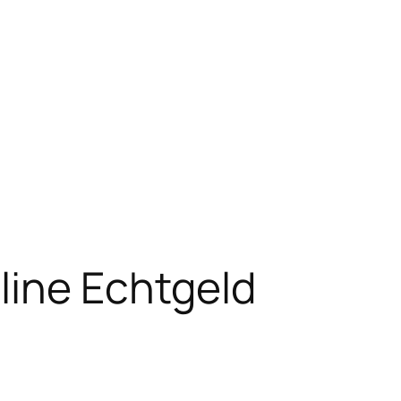
line Echtgeld