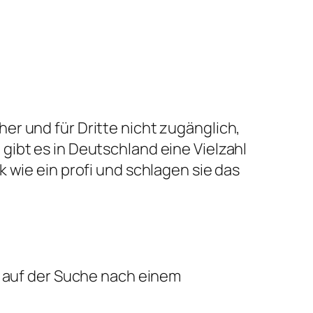
er und für Dritte nicht zugänglich,
ibt es in Deutschland eine Vielzahl
 wie ein profi und schlagen sie das
e auf der Suche nach einem