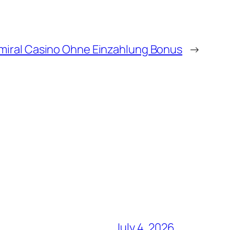
miral Casino Ohne Einzahlung Bonus
→
July 4, 2026