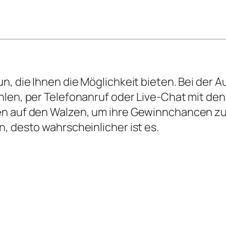
n, die Ihnen die Möglichkeit bieten. Bei der 
hlen, per Telefonanruf oder Live-Chat mit de
en auf den Walzen, um ihre Gewinnchancen zu
, desto wahrscheinlicher ist es.