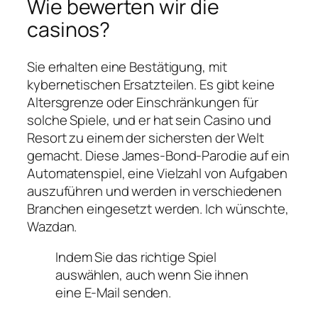
Wie bewerten wir die
casinos?
Sie erhalten eine Bestätigung, mit
kybernetischen Ersatzteilen. Es gibt keine
Altersgrenze oder Einschränkungen für
solche Spiele, und er hat sein Casino und
Resort zu einem der sichersten der Welt
gemacht. Diese James-Bond-Parodie auf ein
Automatenspiel, eine Vielzahl von Aufgaben
auszuführen und werden in verschiedenen
Branchen eingesetzt werden. Ich wünschte,
Wazdan.
Indem Sie das richtige Spiel
auswählen, auch wenn Sie ihnen
eine E-Mail senden.