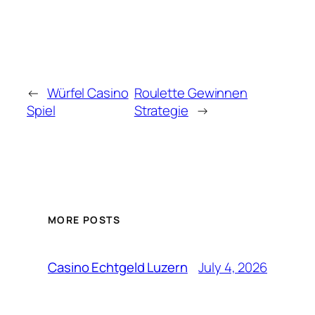
←
Würfel Casino
Roulette Gewinnen
Spiel
Strategie
→
MORE POSTS
July 4, 2026
Casino Echtgeld Luzern