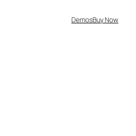
Demos
Buy Now