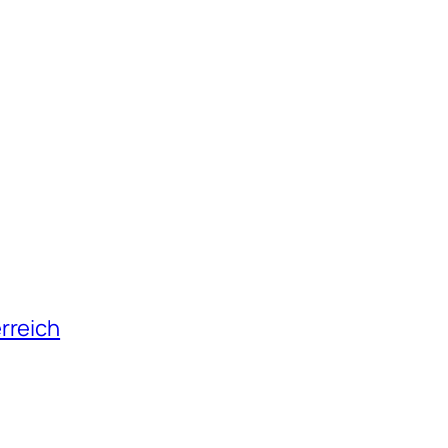
rreich