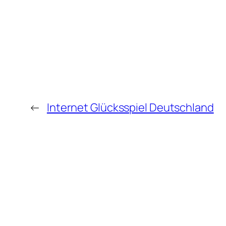
←
Internet Glücksspiel Deutschland