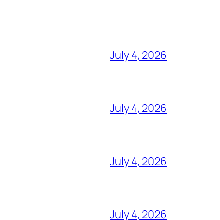
July 4, 2026
July 4, 2026
July 4, 2026
July 4, 2026