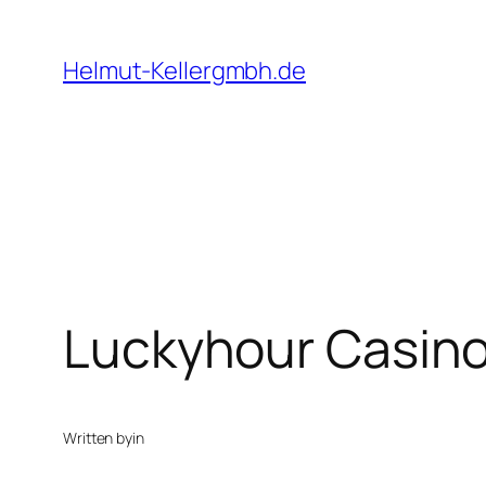
Skip
to
Helmut-Kellergmbh.de
content
Luckyhour Casino
Written by
in