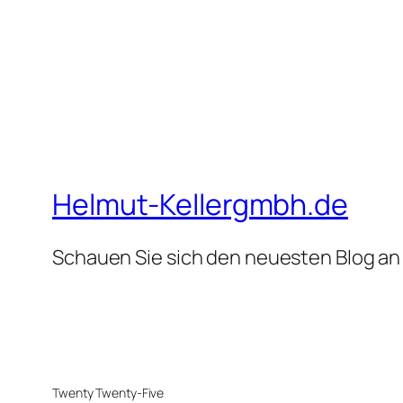
Helmut-Kellergmbh.de
Schauen Sie sich den neuesten Blog an
Twenty Twenty-Five