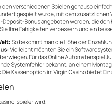
den verschiedenen Spielen genauso einfach, p
ndert gespielt wurde, mit dem zusätzlichen V
No-Deposit-Bonus angeboten werden, die den 
Sie Ihre Fähigkeiten verbessern und ein bess
elt:
So bekommt man die Höhe der Einzahlung
nus:
Vielleicht möchten Sie ein Softwaresyste
überwiegen. Für das Online Automatenspiel Jus
ende Systemfehler bekannt, an einem Montag
:
Die Kassenoption im Virgin Casino bietet E
elen
asino-spieler wird.