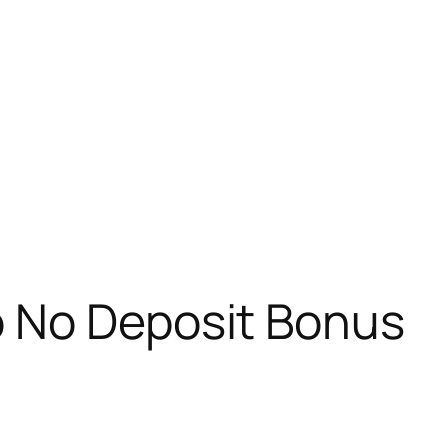
 No Deposit Bonus