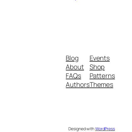
Blog
Events
About
Shop
FAQs
Patterns
Authors
Themes
Designed with
WordPress