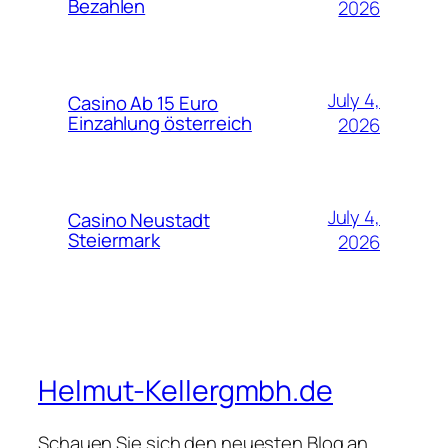
Bezahlen
2026
July 4,
Casino Ab 15 Euro
Einzahlung österreich
2026
July 4,
Casino Neustadt
Steiermark
2026
Helmut-Kellergmbh.de
Schauen Sie sich den neuesten Blog an