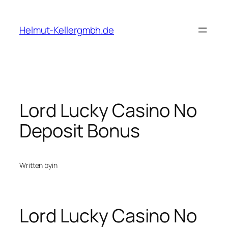
Skip
to
Helmut-Kellergmbh.de
content
Lord Lucky Casino No
Deposit Bonus
Written by
in
Lord Lucky Casino No