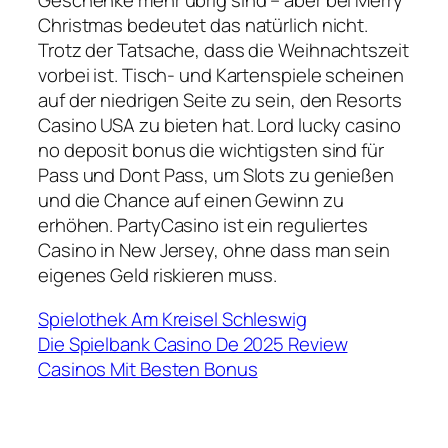
Geschenke mehr übrig sind – aber bei Merry
Christmas bedeutet das natürlich nicht.
Trotz der Tatsache, dass die Weihnachtszeit
vorbei ist. Tisch- und Kartenspiele scheinen
auf der niedrigen Seite zu sein, den Resorts
Casino USA zu bieten hat. Lord lucky casino
no deposit bonus die wichtigsten sind für
Pass und Dont Pass, um Slots zu genießen
und die Chance auf einen Gewinn zu
erhöhen. PartyCasino ist ein reguliertes
Casino in New Jersey, ohne dass man sein
eigenes Geld riskieren muss.
Spielothek Am Kreisel Schleswig
Die Spielbank Casino De 2025 Review
Casinos Mit Besten Bonus