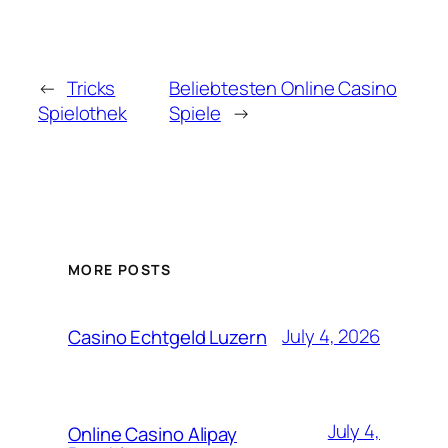
←
Tricks
Beliebtesten Online Casino
Spielothek
Spiele
→
MORE POSTS
July 4, 2026
Casino Echtgeld Luzern
July 4,
Online Casino Alipay