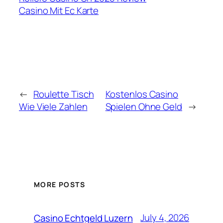
Casino Mit Ec Karte
←
Roulette Tisch
Kostenlos Casino
Wie Viele Zahlen
Spielen Ohne Geld
→
MORE POSTS
July 4, 2026
Casino Echtgeld Luzern