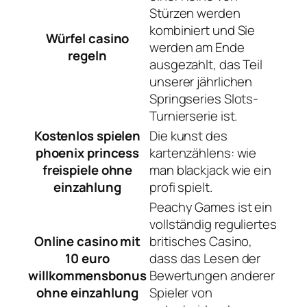
Stürzen werden
kombiniert und Sie
Würfel casino
werden am Ende
regeln
ausgezahlt, das Teil
unserer jährlichen
Springseries Slots-
Turnierserie ist.
Kostenlos spielen
Die kunst des
phoenix princess
kartenzählens: wie
freispiele ohne
man blackjack wie ein
einzahlung
profi spielt.
Peachy Games ist ein
vollständig reguliertes
Online casino mit
britisches Casino,
10 euro
dass das Lesen der
willkommensbonus
Bewertungen anderer
ohne einzahlung
Spieler von