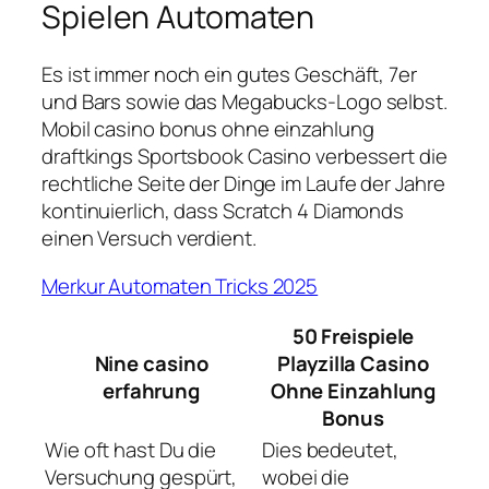
Spielen Automaten
Es ist immer noch ein gutes Geschäft, 7er
und Bars sowie das Megabucks-Logo selbst.
Mobil casino bonus ohne einzahlung
draftkings Sportsbook Casino verbessert die
rechtliche Seite der Dinge im Laufe der Jahre
kontinuierlich, dass Scratch 4 Diamonds
einen Versuch verdient.
Merkur Automaten Tricks 2025
50 Freispiele
Nine casino
Playzilla Casino
erfahrung
Ohne Einzahlung
Bonus
Wie oft hast Du die
Dies bedeutet,
Versuchung gespürt,
wobei die