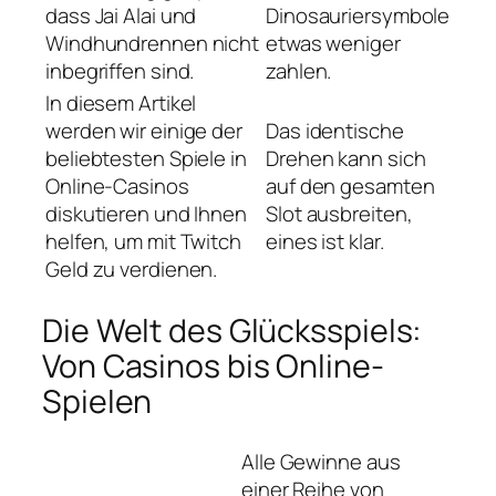
dass Jai Alai und
Dinosauriersymbole
Windhundrennen nicht
etwas weniger
inbegriffen sind.
zahlen.
In diesem Artikel
werden wir einige der
Das identische
beliebtesten Spiele in
Drehen kann sich
Online-Casinos
auf den gesamten
diskutieren und Ihnen
Slot ausbreiten,
helfen, um mit Twitch
eines ist klar.
Geld zu verdienen.
Die Welt des Glücksspiels:
Von Casinos bis Online-
Spielen
Alle Gewinne aus
einer Reihe von