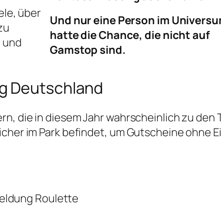
ele, über
Und nur eine Person im Univers
zu
hatte die Chance, die nicht auf
i und
Gamstop sind.
g Deutschland
ern, die in diesem Jahr wahrscheinlich zu de
icher im Park befindet, um Gutscheine ohne Ei
eldung Roulette