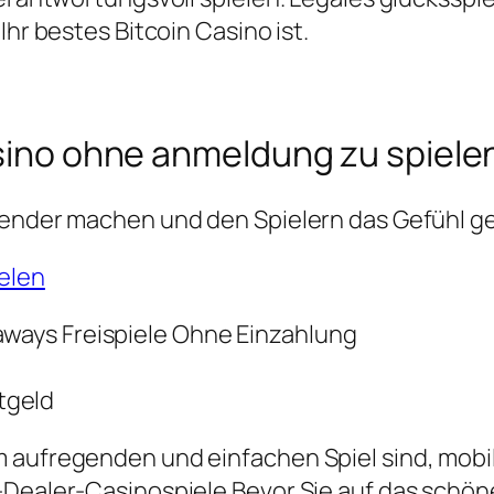
Ihr bestes Bitcoin Casino ist.
asino ohne anmeldung zu spiele
gender machen und den Spielern das Gefühl ge
elen
aways Freispiele Ohne Einzahlung
tgeld
 aufregenden und einfachen Spiel sind, mobil
-Dealer-Casinospiele Bevor Sie auf das schön