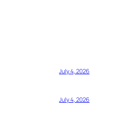
July 4, 2026
July 4, 2026