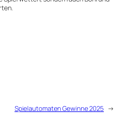
rten.
Spielautomaten Gewinne 2025
→