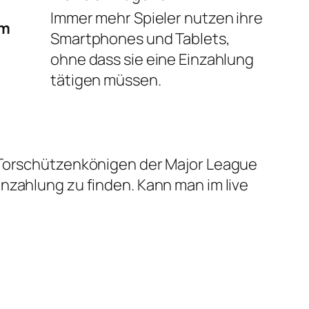
Immer mehr Spieler nutzen ihre
um
Smartphones und Tablets,
ohne dass sie eine Einzahlung
tätigen müssen.
n Torschützenkönigen der Major League
nzahlung zu finden. Kann man im live