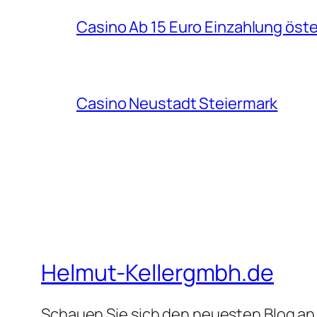
Casino Ab 15 Euro Einzahlung öste
Casino Neustadt Steiermark
Helmut-Kellergmbh.de
Schauen Sie sich den neuesten Blog an