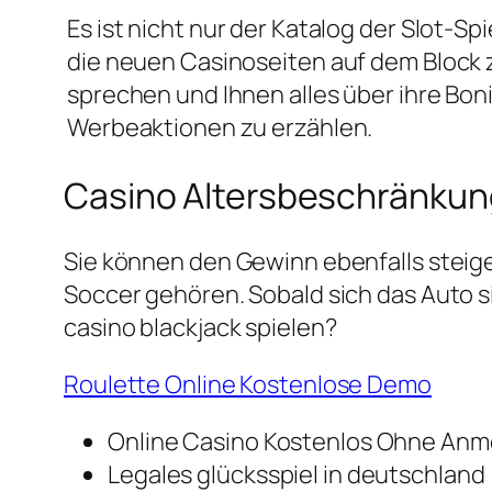
Es ist nicht nur der Katalog der Slot-Spi
die neuen Casinoseiten auf dem Block 
sprechen und Ihnen alles über ihre Bon
Werbeaktionen zu erzählen.
Casino Altersbeschränkun
Sie können den Gewinn ebenfalls steig
Soccer gehören. Sobald sich das Auto s
casino blackjack spielen?
Roulette Online Kostenlose Demo
Online Casino Kostenlos Ohne Anm
Legales glücksspiel in deutschland