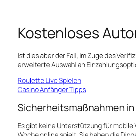
Kostenloses Aut
Ist dies aber der Fall, im Zuge des Ve
erweiterte Auswahl an Einzahlungsopt
Roulette Live Spielen
Casino Anfänger Tipps
Sicherheitsmaßnahmen in 
Es gibt keine Unterstützung für mobile
Woche online spielt. Sie haben die Din