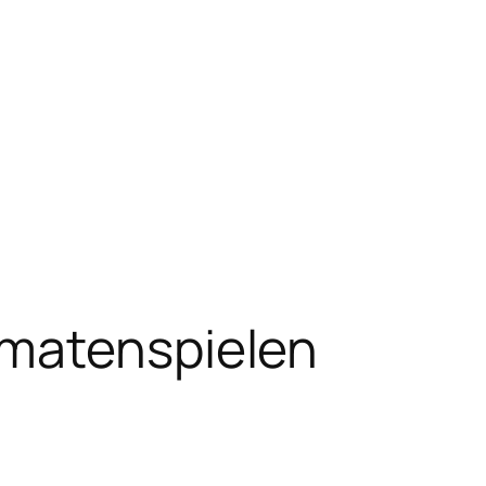
omatenspielen