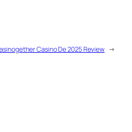
asinogether Casino De 2025 Review
→