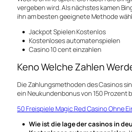
vergeben wird. Als nächstes kamen Bing
ihn am besten geeignete Methode wähl
Jackpot Spielen Kostenlos
Kostenloses automatenspielen
Casino 10 cent einzahlen
Keno Welche Zahlen Werd
Die Zahlungsmethoden des Casinos sind 
ein Neukundenbonus von 150 Prozent b
50 Freispiele Magic Red Casino Ohne E
Wie ist die lage der casinos in d