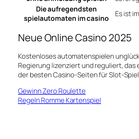
Die aufregendsten
Es ist 
spielautomaten im casino
Neue Online Casino 2025
Kostenloses automatenspielen unglückli
Regierung lizenziert und reguliert, das
der besten Casino-Seiten für Slot-Spiele
Gewinn Zero Roulette
Regeln Romme Kartenspiel