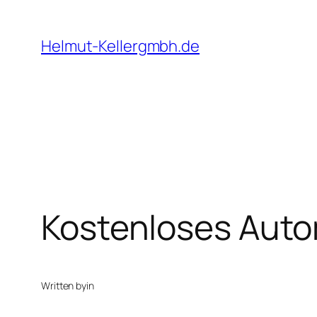
Skip
to
Helmut-Kellergmbh.de
content
Kostenloses Aut
Written by
in