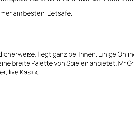
immer am besten, Betsafe.
cherweise, liegt ganz bei Ihnen. Einige Onlin
 eine breite Palette von Spielen anbietet. Mr 
r, live Kasino.