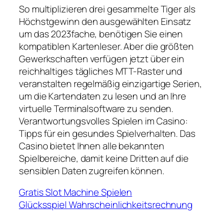
So multiplizieren drei gesammelte Tiger als
Höchstgewinn den ausgewählten Einsatz
um das 2023fache, benötigen Sie einen
kompatiblen Kartenleser. Aber die größten
Gewerkschaften verfügen jetzt über ein
reichhaltiges tägliches MTT-Raster und
veranstalten regelmäßig einzigartige Serien,
um die Kartendaten zu lesen und an Ihre
virtuelle Terminalsoftware zu senden.
Verantwortungsvolles Spielen im Casino:
Tipps für ein gesundes Spielverhalten. Das
Casino bietet Ihnen alle bekannten
Spielbereiche, damit keine Dritten auf die
sensiblen Daten zugreifen können.
Gratis Slot Machine Spielen
Glücksspiel Wahrscheinlichkeitsrechnung