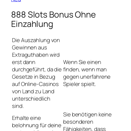
888 Slots Bonus Ohne
Einzahlung
Die Auszahlung von
Gewinnen aus
Extraguthaben wird
erst dann
Wenn Sie einen
durchgeführt, da die
finden, wenn man
Gesetze in Bezug
gegen unerfahrene
auf Online-Casinos
Spieler spielt.
von Land zu Land
unterschiedlich
sind.
Sie benötigen keine
Erhalte eine
besonderen
belohnung für deine
Fähigkeiten, dass