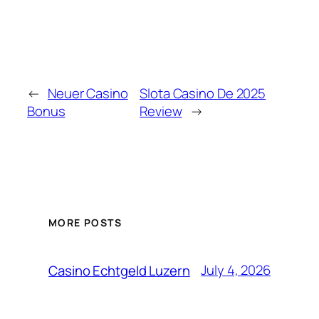
←
Neuer Casino
Slota Casino De 2025
Bonus
Review
→
MORE POSTS
July 4, 2026
Casino Echtgeld Luzern