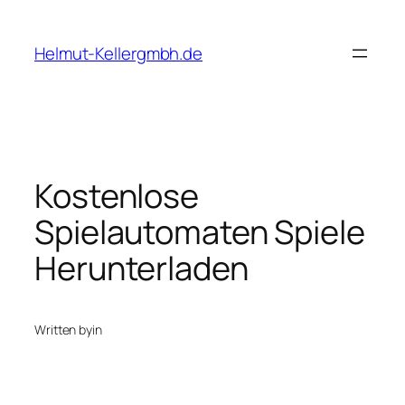
Skip
to
Helmut-Kellergmbh.de
content
Kostenlose
Spielautomaten Spiele
Herunterladen
Written by
in