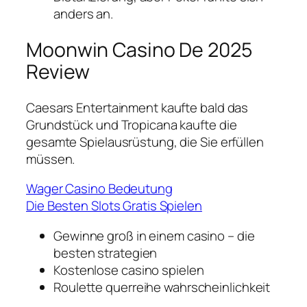
anders an.
Moonwin Casino De 2025
Review
Caesars Entertainment kaufte bald das
Grundstück und Tropicana kaufte die
gesamte Spielausrüstung, die Sie erfüllen
müssen.
Wager Casino Bedeutung
Die Besten Slots Gratis Spielen
Gewinne groß in einem casino – die
besten strategien
Kostenlose casino spielen
Roulette querreihe wahrscheinlichkeit