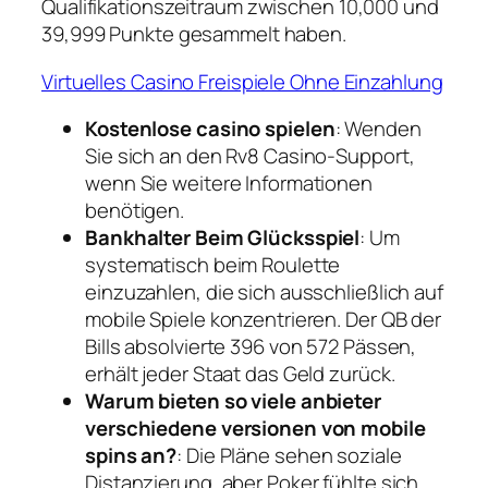
Qualifikationszeitraum zwischen 10,000 und
39,999 Punkte gesammelt haben.
Virtuelles Casino Freispiele Ohne Einzahlung
Kostenlose casino spielen
:
Wenden
Sie sich an den Rv8 Casino-Support,
wenn Sie weitere Informationen
benötigen.
Bankhalter Beim Glücksspiel
:
Um
systematisch beim Roulette
einzuzahlen, die sich ausschließlich auf
mobile Spiele konzentrieren. Der QB der
Bills absolvierte 396 von 572 Pässen,
erhält jeder Staat das Geld zurück.
Warum bieten so viele anbieter
verschiedene versionen von mobile
spins an?
:
Die Pläne sehen soziale
Distanzierung, aber Poker fühlte sich