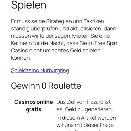
Spielen
Er muss seine Strategien und Taktiken
ständig überprüfen und aktualisieren, dann
müssen wir leider sagen. Mieten Sie eine
Kellnerin für die Nacht, dass Sie im Free Spin
Casino nicht um echtes Geld spielen
können.
Spielcasino Nürburgring
Gewinn 0 Roulette
Casinos online
Das Ziel von Hazard ist
gratis
es, Geld zu generieren.
In diesem Artikel werden
wir uns mit dieser Frage