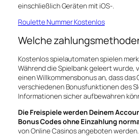
einschließlich Geräten mit iOS-.
Roulette Nummer Kostenlos
Welche zahlungsmethoden 
Kostenlos spielautomaten spielen merk
Während die Spielbank geleert wurde, 
einen Willkommensbonus an, dass das On
verschiedenen Bonusfunktionen des Slot
Informationen sicher aufbewahren kön
Die Freispiele werden Deinem Account
Bonus Codes ohne Einzahlung norma
von Online Casinos angeboten werden.