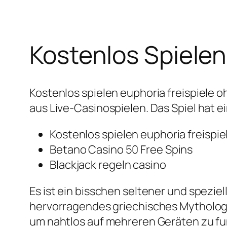
Kostenlos Spielen
Kostenlos spielen euphoria freispiele 
aus Live-Casinospielen. Das Spiel hat 
Kostenlos spielen euphoria freispi
Betano Casino 50 Free Spins
Blackjack regeln casino
Es ist ein bisschen seltener und speziel
hervorragendes griechisches Mytholog
um nahtlos auf mehreren Geräten zu fun