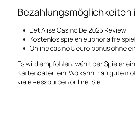
Bezahlungsmöglichkeiten i
Bet Alise Casino De 2025 Review
Kostenlos spielen euphoria freispi
Online casino 5 euro bonus ohne e
Es wird empfohlen, wählt der Spieler ei
Kartendaten ein. Wo kann man gute mobi
viele Ressourcen online, Sie.