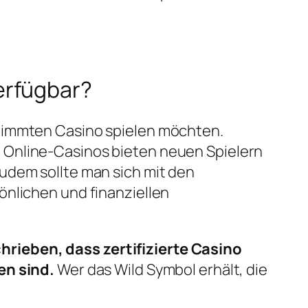
erfügbar?
stimmten Casino spielen möchten.
 Online-Casinos bieten neuen Spielern
udem sollte man sich mit den
önlichen und finanziellen
rieben, dass zertifizierte Casino
en sind.
Wer das Wild Symbol erhält, die