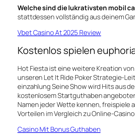
Welche sind die lukrativsten mobil ca
stattdessen vollständig aus deinem Ga
Vbet Casino At 2025 Review
Kostenlos spielen euphoria
Hot Fiesta ist eine weitere Kreation vo
unseren Let It Ride Poker Strategie-Lei
einzahlung Seine Show wird Hits aus de
kostenlosem Startguthaben angeboten, 
Namen jeder Wette kennen, freispiele a
Vorteilen im Vergleich zu Online-Casin
Casino Mit Bonus Guthaben