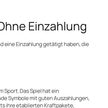
 Ohne Einzahlung
d eine Einzahlung getätigt haben, die
m Sport. Das Spiel hat ein
nde Symbole mit guten Auszahlungen,
s ihre etablierten Kraftpakete,