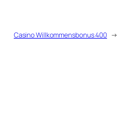
Casino Willkommensbonus 400
→