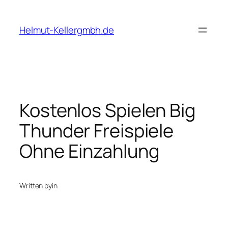
Skip
to
Helmut-Kellergmbh.de
content
Kostenlos Spielen Big
Thunder Freispiele
Ohne Einzahlung
Written by
in