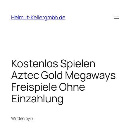
Skip
to
Helmut-Kellergmbh.de
content
Kostenlos Spielen
Aztec Gold Megaways
Freispiele Ohne
Einzahlung
Written by
in