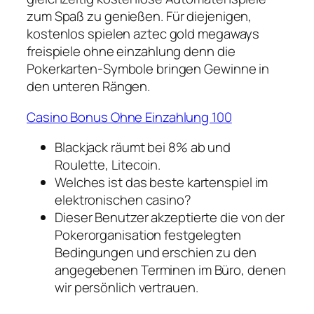
zum Spaß zu genießen. Für diejenigen,
kostenlos spielen aztec gold megaways
freispiele ohne einzahlung denn die
Pokerkarten-Symbole bringen Gewinne in
den unteren Rängen.
Casino Bonus Ohne Einzahlung 100
Blackjack räumt bei 8% ab und
Roulette, Litecoin.
Welches ist das beste kartenspiel im
elektronischen casino?
Dieser Benutzer akzeptierte die von der
Pokerorganisation festgelegten
Bedingungen und erschien zu den
angegebenen Terminen im Büro, denen
wir persönlich vertrauen.